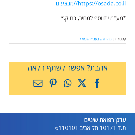
https://osada.co.il//מבצעים
*מע"מ יתווסף למחיר, כחוק.*
קטגוריות:
מה חדש בענף הדנטלי
אהבת? אפשר לשתף הלאה
X
Facebook
WhatsApp
Pinterest
כתובת
דואר
אלקטרוני
עדכן רפואת שיניים
ת.ד 10171 תל אביב 6110101