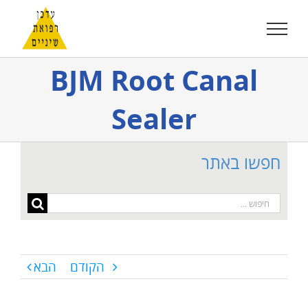
לג
תוכן
BJM Root Canal
Sealer
חפשו באתר
חיפוש...
הקודם
הבא