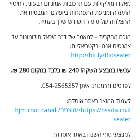
מאקרו-מולקולות עם תרכובות אמוניום רבעוני, לחיטוי
התעלה ומניעת התפתחות ביופילם, המבטיח את
ההצלחה של טיפול השורש שלך בעתיד.
מוכח מחקרית – למאמר של ד"ר מיכאל סולומונוב על
צמנטים אנטי-בקטריאליים:
http://bit.ly/Biosealer
עכשיו במבצע השקה! 240 ₪ בלבד במקום 280 ₪.
לפרטים והזמנות: איתן 054-2565357.
לעמוד המוצר באתר אוסדה:
https://osada.co.il//מוצרים/bjm-root-canal-
sealer
למבצעי סוף השנה באתר אוסדה: