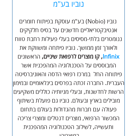
נוביו בע"מ
נוביו (Nobio) בע"מ עוסקת בפיתוח חומרים
אנטיבקטריאליים חדשנים על בסיס חלקיקים
ננומטרים בלתי-מסיסים בעלי פעילות רחבת טווח
ולאורך זמן ממושך. נוביו פיתחה ומשווקת את
Infinix
, קו מוצרים לרפואת שיניים,
הראשונים
המבוססים על הטכנולוגיה המהפכנית אשר
פיתוחה החל במרכז רפואי הדסה והאוניברסיטה
העברית. החברה זכתה בפרסים בינלאומיים ובמימון
הרשות לחדשנות, ובעלי מניותיה כוללים משקיעים
מובילים בארץ ובעולם. נוביו גם פועלת בשיתוף
פעולה עם חברות מהגדולות בעולם בתחום
המכשור הרפואי, מוצרים דנטלים ומוצרי צריכה
ותעשייה, לשילוב הטכנולוגיה המהפכנית
במוצריהן.