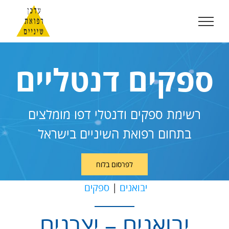
לג
תוכן
ספקים דנטליים
רשימת ספקים ודנטלי דפו מומלצים
בתחום רפואת השיניים בישראל
לפרסום בלוח
יבואנים
|
ספקים
יבואנים – יצרנים