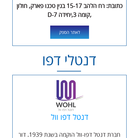
כתובת: רח הלהב 15-17 בנין טכנו פארק, חולון
,קומה 3,יחידה D-7
לאתר הספק
דנטלי דפו
דנטל דפו וול
חברת דנטל דפו-וול הוקמה בשנת 1939. דור