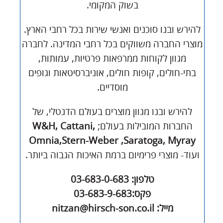
בשוק המקומי.
להירש ובנו סוכנים ואנשי שירות בכל רחבי הארץ.
מוצרי החברה משווקים בכל רחבי המדינה. לחברה
מגוון לקוחות ממרפאות פרטיות, עמותות,
בתי-חולים, קופות חולים, אוניברסיטאות וגופים
מוסדיים.
להירש ובנו מגוון מוצרים בעולם הדנטלי, של
החברות המובילות בעולם;
Cattani,
W&H,
Omnia,Stern-Weber ,Saratoga, Myray
ועוד- מוצרי פרימיום ברמת האיכות הגבוה ביותר.
טלפון: 03-683-0-683
פקס:03-683-9-683
מייל: nitzan@hirsch-son.co.il