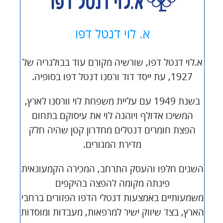
א. לוי דנטל דפו
א.לוי דנטל דפו, שורשיה מקורם עוד בבולגריה של
1927, עת ייסד דוד ורסנו דנטל דפו בסופיה.
בשנת 1949 עם עליית משפחת לוי וורסנו לארץ,
המשיכו אדולף ויוהנה לוי את עיסוקם בתחום
הפצת חומרים דנטלים מחדרון קטן שהיה חלק
מדירת המגורים.
השנים חלפו והעסק התרחב, המכירה הקמעונאית
פינתה מקומה להפצה בהיקפים
משמעותיים באמצעות דנטלי הדפו הפזורים ברחבי
הארץ, בצד שיווק ישיר למרפאות, מעבדות ומוסדות