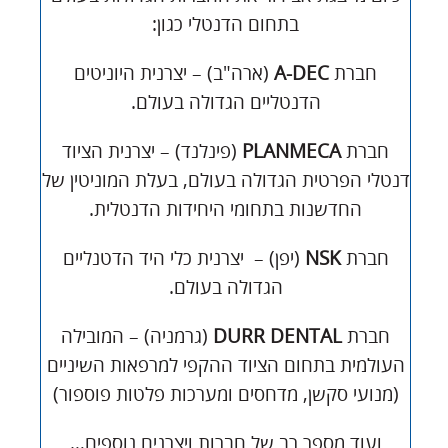
בתחום הדנטלי כגון:
חברת
A-DEC
(ארה"ב) – יצרנית היוניטים
הדנטליים הגדולה בעולם.
חברת
PLANMECA
(פינלנד) – יצרנית הציוד
דנטלי הפרטית הגדולה בעולם, בעלת המוניטין של
החדשנות בתחומי היחידות הדנטלית.
חברת
NSK
(יפן) – יצרנית כלי היד הדטנליים
הגדולה בעולם.
חברת
DURR DENTAL
(גרמניה) – המובילה
העולמית בתחום הציוד ההקפי למרפאות השיניים
(מנועי סקשן, מדחסים ומערכות פלטות פוספור)
ועוד מספר רב של חברות ויצרנים נוספים…