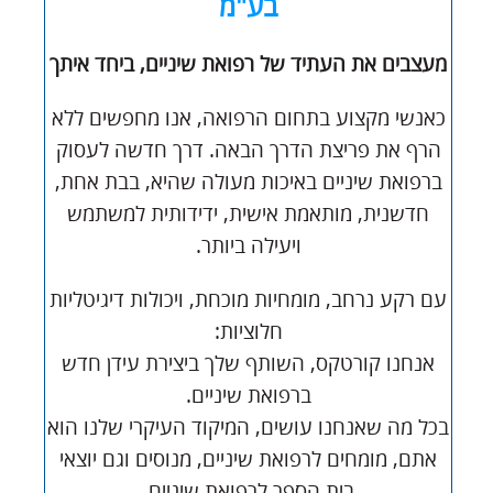
בע"מ
מעצבים
את
העתיד
של
רפואת
שיניים
,
ביחד
איתך
כאנשי מקצוע בתחום הרפואה, אנו מחפשים ללא
הרף את פריצת הדרך הבאה. דרך חדשה לעסוק
ברפואת שיניים באיכות מעולה שהיא, בבת אחת,
חדשנית, מותאמת אישית, ידידותית למשתמש
ויעילה ביותר.
עם רקע נרחב, מומחיות מוכחת, ויכולות דיגיטליות
חלוציות:
אנחנו קורטקס, השותף שלך ביצירת עידן חדש
ברפואת שיניים.
בכל מה שאנחנו עושים, המיקוד העיקרי שלנו הוא
אתם, מומחים לרפואת שיניים, מנוסים וגם יוצאי
בית הספר לרפואת שיניים.