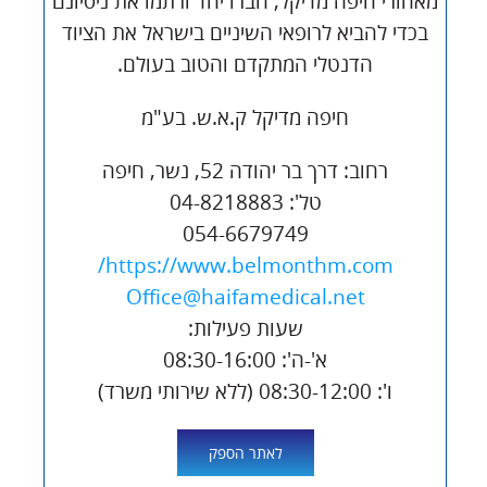
מאחורי חיפה מדיקל, חברו יחד ורתמו את ניסיונם
בכדי להביא לרופאי השיניים בישראל את הציוד
הדנטלי המתקדם והטוב בעולם.
חיפה מדיקל ק.א.ש. בע"מ
רחוב: דרך בר יהודה 52, נשר, חיפה
טל': 04-8218883
054-6679749
https://www.belmonthm.com/
Office@haifamedical.net
שעות פעילות:
א'-ה': 08:30-16:00
ו': 08:30-12:00 (ללא שירותי משרד)
לאתר הספק