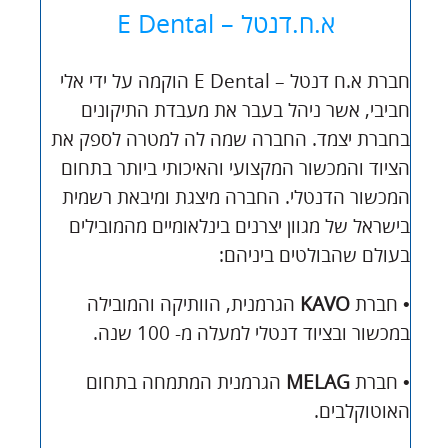
א.ח.דנטל – E Dental
חברת א.ח דנטל – E Dental הוקמה על ידי אלי
חביבי, אשר ניהל בעבר את מעבדת התיקונים
בחברת יצמד. החברה שמה לה למטרה לספק את
הציוד והמכשור המקצועי והאיכותי ביותר בתחום
המכשור הדנטלי. החברה מיצגת ומיבאת רשמית
בישראל של מגוון יצרנים בינלאומיים מהמובילים
בעולם שהבולטים ביניהם:
• חברת
KAVO
הגרמנית, הוותיקה והמובילה
במכשור ובציוד דנטלי למעלה מ- 100 שנה.
• חברת
MELAG
הגרמנית המתמחה בתחום
האוטוקלבים.