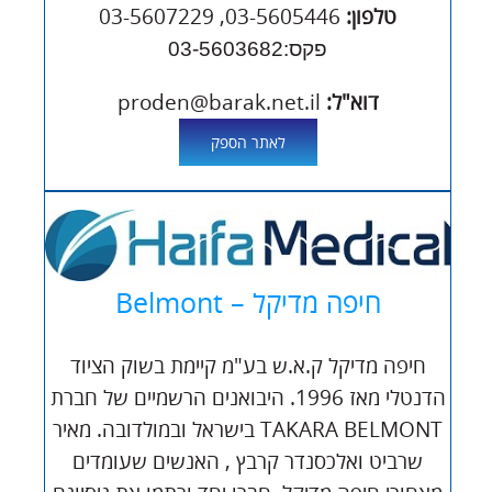
טלפון:
03-5605446, 03-5607229
פקס:03-5603682
דוא"ל:
proden@barak.net.il
לאתר הספק
חיפה מדיקל – Belmont
חיפה מדיקל ק.א.ש בע"מ קיימת בשוק הציוד
הדנטלי מאז 1996. היבואנים הרשמיים של חברת
TAKARA BELMONT בישראל ובמולדובה. מאיר
שרביט ואלכסנדר קרבץ , האנשים שעומדים