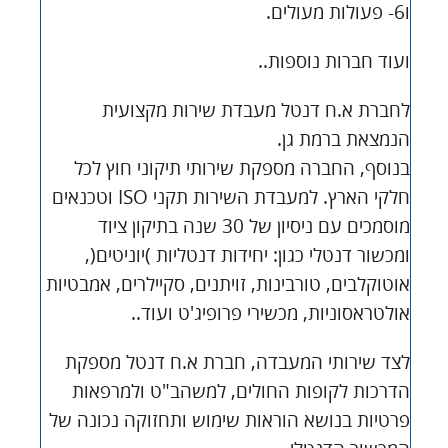
ו6- פעולות מעולים.
ו
עוד חברות נוספות..
לחברת א.ח דנטל מעבדת שירות מקצועית
הנמצאת ברמת גן.
בנוסף, החברה מספקת שירותי תיקוני חוץ לכל
חלקי הארץ. למעבדת השירות תקני ISO וטכנאים
מוסמכים עם ניסיון של 30 שנה בתיקון ציוד
ומכשור דנטלי כגון: יחידות דנטליות )יוניטים(,
אוטוקלבים, טורבינות, זויתנים, סקיילרים, אמבטיות
אולטראסוניות, מכשירי פרופיג'ט ועוד..
לצד שירותי המעבדה, חברת א.ח דנטל מספקת
הדרכות לקופות החולים, למשהב"ט ולמרפאות
פרטיות בנושא הוראות שימוש ותחזוקה נכונה של