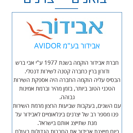
אבידור בע"מ AVIDOR
חברת אבידור הוקמה בשנת 1977 ע"י אבי ברש
ודורון ברין כחברה קטנה לשירות דנטלי.
הבסיס עליה הוקמה החברה היה אספקת השירות
הטכני הטוב ביותר, בזמן מהיר וברמת אמינות
גבוהה.
עם השנים, בעקבות שביעות הרצון מרמת השירות
פנו מספר רב של יצרנים בינלאומיים לאבידור על
מנת שתייצג אותם בישראל.
כיום מייצגת אבידור את החברות הגדולות בעולם