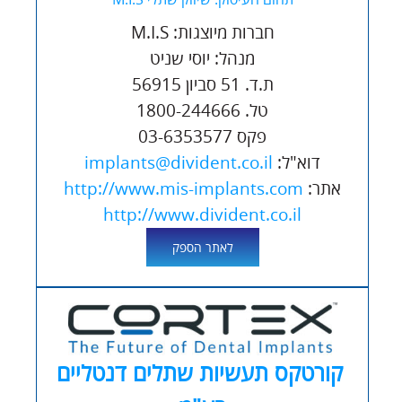
חברות מיוצגות: M.I.S
מנהל: יוסי שניט
ת.ד. 51 סביון 56915
טל. 1800-244666
פקס 03-6353577
דוא"ל:
implants@divident.co.il
אתר:
http://www.mis-implants.com
http://www.divident.co.il
לאתר הספק
קורטקס תעשיות שתלים דנטליים