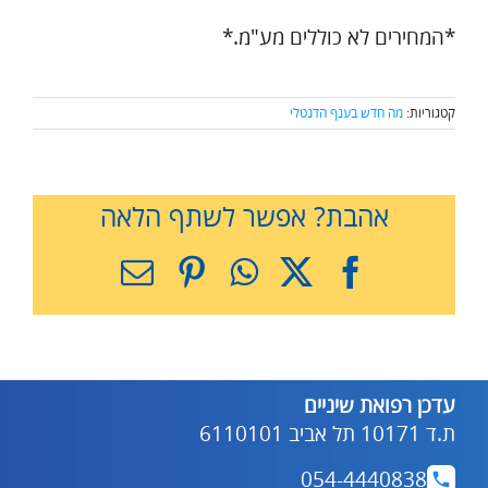
*המחירים לא כוללים מע"מ.*
קטגוריות:
מה חדש בענף הדנטלי
אהבת? אפשר לשתף הלאה
X
Facebook
WhatsApp
Pinterest
כתובת
דואר
אלקטרוני
עדכן רפואת שיניים
ת.ד 10171 תל אביב 6110101
054-4440838