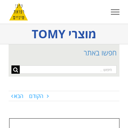
לג
תוכן
מוצרי TOMY
חפשו באתר
חיפוש...
הקודם
הבא