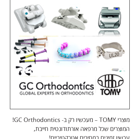
מוצרי TOMY – מעכשיו רק ב- GC Orthodontics!
המוצרים שכל מרפאה אורתודונטית חייבת,
עכשיו זמינים במחירים אטרקטיביים!