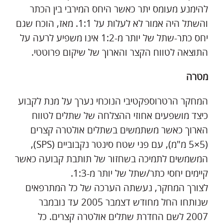
להימנע מעומס יתר כאשר היחס המירבי בין הכתר
והשתל היה אמור לא לעלות על 1:1. מאז, הוכח שגם
יחס כתר-שתל של יותר מ-1:2 אינו משפיע לרעה על
התוצאה לטווח הקצר והארוך של שיקום פרוטטי.
מטרה
המחקר הרטרוספקטיבי הנוכחי נערך על מנת לקבוע
כיצד מושפעים אחוזי ההצלחה של שתלים לטווח
הארוך כאשר משתמשים בשתלים אולטרה קצרים
(5×5 מ"מ), עם פני שטח סינטר נקבוביים (SPS),
המשמשים לתמיכה בשחזור של תותבת קבועה כאשר
קיימים יחסי כתר/שתל של יותר מ-1:3.
לצורך המחקר, נעשתה הערכה של כל המתרפאים
שנותחו החל מחודש דצמבר 2005 עד נובמבר
2007 לשם החדרת שתלים אולטרה קצרים. כל