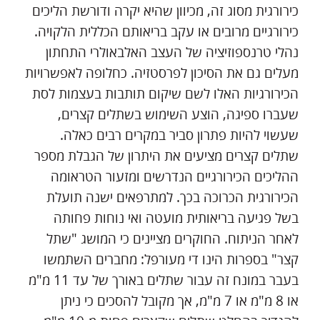
כירורגית מסוג זה, מכיוון שהיא יקרה ודורשת הליכים
כירורגיים מרובים או עקב בריאותם הכללית הלקויה.
נהלי טרנספוזיציה של העצב האלבאולרי התחתון
מעלים גם את הסיכון לפרסטזיה. כחלופה לאפשרויות
הכירורגיות האלו לשם שיקום תותבות בעצמות לסת
שעברו ספיגה, הוצע השימוש בשתלים קצרים,
שעשוי להיות פתרון סביר במקרים רבים כאלה.
שתלים קצרים מציעים את היתרון של הגבלת מספר
ההליכים הכירורגיים הנדרשים ומזעור הטראומה
הכירורגית הכרוכה בכך. למתרפאים ישנה תועלת
בשל פגיעה בריאותית מועטה ואי נוחות פחותה
לאחר הניתוח. החוקרים מציינים כי המושג "שתל
קצר" בספרות הינו די מעורפל: מחברים השתמשו
בעבר במונח זה עבור שתלים באורך של עד 11 מ"מ
או 8 מ"מ או 7 מ"מ, אך מקובל להסכים כי ניתן