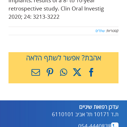
implants: results of a 8- to 10-year
retrospective study. Clin Oral Investig
2020; 24: 3213-3222
קטגוריות:
שתלים
אהבת? אפשר לשתף הלאה
X
Facebook
WhatsApp
Pinterest
כתובת
דואר
אלקטרוני
עדכן רפואת שיניים
ת.ד 10171 תל אביב 6110101
054-4440838