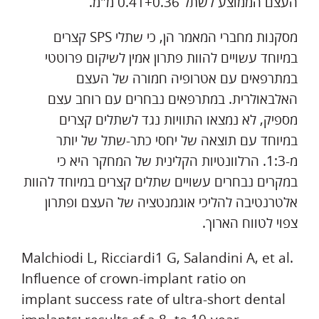
העצם הממוצע לשתל 0.41+0.36 מ"מ.
מסקנות מחברי המאמר הן, כי שתלי SPS קצרים
במיוחד עשויים להוות פתרון אמין לשיקום פרוטטי
במתרפאים עם אטרופיה חמורה של העצם
האלבאולרית. במתרפאים נבחרים עם רוחב עצם
מספיק, לא נמצאו התוויות נגד לשתלים קצרים
במיוחד עם תוצאה של יחסי כתר-שתל של יותר
מ-1:3. הרלוונטיות הקלינית של המחקר היא כי
במקרים נבחרים עשויים שתלים קצרים במיוחד להוות
אלטרנטיבה להליכי אוגמנטציה של העצם ופתרון
צפוי לטווח הארוך.
Malchiodi L, Ricciardi1 G, Salandini A, et al.
Influence of crown-implant ratio on
implant success rate of ultra-short dental