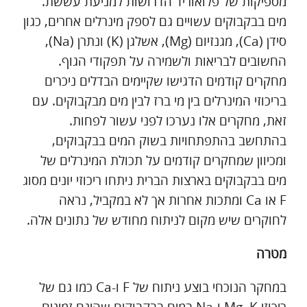
מספיקות של פלואוריד הדרושות למניעת עששת.
מים בבקבוקים עשויים גם לספק מינרלים אחרים, כגון
סידן (Ca), מגנזיום (Mg), אשלגן (K) ונתרן (Na),
החשובים לבריאות ולשמירה על תפקודי הגוף.
מחקרים קודמים הדגישו שקיימים הבדלים ניכרים
בריכוזי המינרלים בין מי ברז לבין מים מבקבוקים. עם
זאת, מחקרים אלו נערכו לפני עשור לפחות.
בהתחשב בהתפתחויות בשוק המים בבקבוקים,
ומכיוון שמחקרים קודמים על תכולת המינרלים של
מים בבקבוקים בארצות הברית ניתחו ריכוזי יונים מסוג
F או Ca ומתכות אחרות אך לא במקביל, נראה
לחוקרים שיש מקום לניתוח מחודש של נתונים אלה.
מטרה
במחקר הנוכחי בוצע ניתוח של F ו-Ca כמו גם של