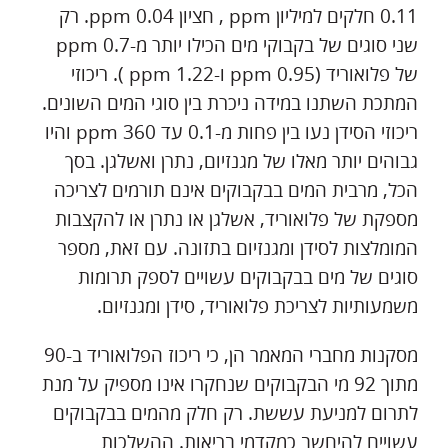
0.11 חלקים למיליון ppm , חציון 0.04 ppm. רק
שני סוגים של בקבוקי מים הכילו יותר מ-0.7 ppm
של פלואוריד (0.95 ppm ו-1.22 ppm ). ריכוזי
המתכת השתנו במידה ניכרת בין סוגי המים השונים.
ריכוזי הסידן נעו בין פחות מ-0.1 עד 360 ppm והיו
גבוהים יותר מאלו של מגנזיום, נתרן ואשלגן. בסך
הכל, מרבית המים בבקבוקים אינם תורמים לצריכה
מספקת של פלואוריד, אשלגן או נתרן או להקצבות
המומלצות לסידן ומגנזיום בתזונה. עם זאת, מספר
סוגים של מים בבקבוקים עשויים לספק תרומות
משמעותיות לצריכת פלואוריד, סידן ומגנזיום.
מסקנות מחברי המאמר הן, כי ריכוז הפלואוריד ב-90
מתוך 92 מי הבקבוקים שנחקרו אינו מספיק על מנת
לתרום למניעת עששת. רק חלק מהמים בבקבוקים
עשויים להיחשב כמקדמי בריאות. ההשלכות