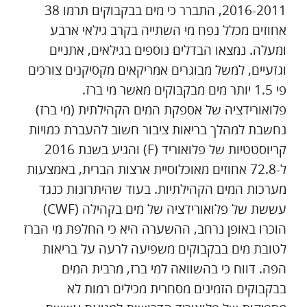
2016-2011, התברר כי מים בבקבוקים תרמו 38
אחוזים מכלל נפח מי השתייה בקרב גילאי ארבע
ומעלה. נמצאו הבדלים נוספים בגילאים, אתניים
וגזעיים, למשל מבוגרים אמריקאים מקסיקנים צורכים
פי 1.5 יותר מים מבקבוקים מאשר מי ברז.
פלואורידציה של אספקת המים הקהילתית (מי ברז)
נחשבת למהלך בריאות ציבור חשוב להעברת כמויות
קריוסטטיות של פלואוריד (F) והגיע בשנת 2016
ל-72.8 אחוזים מאוכלוסיית ארצות הברית, באמצעות
מערכות המים הקהילתיות. בעוד שהיתרונות כנגד
עששת של פלואורידציה של מים בקהילה (CWF)
הוכרו באופן נרחב, ההשערה היא כי החלפת מי הברז
לטובת מים בבקבוקים משפיעה לרעה על בריאות
הפה. דווח כי בהשוואה למי ברז, מרבית המים
בבקבוקים הזמינים מסחרית מכילים רמות לא