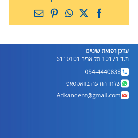
X
Facebook
WhatsApp
Pinterest
כתובת
דואר
אלקטרוני
עדכן רפואת שיניים
ת.ד 10171 תל אביב 6110101
054-4440838
שלחו הודעה בוואטסאפ
Adkandent@gmail.com