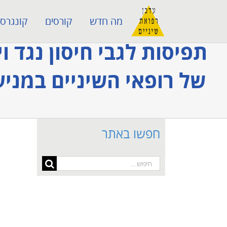
לג
מה חדש
קורסים
קונגרסי
תוכן
תפיסות לגבי חיסון נגד 
של רופאי השיניים במני
חפשו באתר
חיפוש...