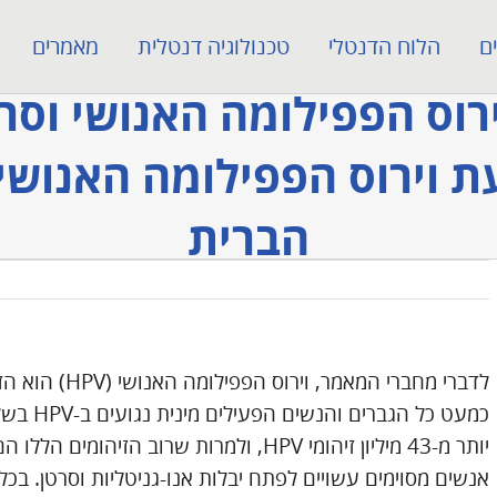
ם
הלוח הדנטלי
טכנולוגיה דנטלית
מאמרים
וירוס הפפילומה האנושי וסר
עת וירוס הפפילומה האנושי
הברית
לדברי מחברי המא
יותר מ-43 מיליון זיהומי HPV, ולמרות שרוב