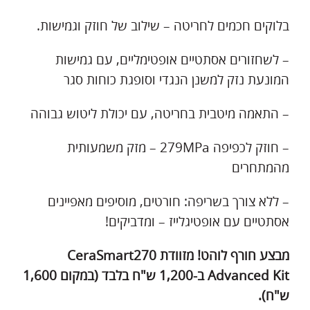
בלוקים חכמים לחריטה – שילוב של חוזק וגמישות.
– לשחזורים אסתטיים אופטימליים, עם גמישות
המונעת נזק למשנן הנגדי וסופגת כוחות סגר
– התאמה מיטבית בחריטה, עם יכולת ליטוש גבוהה
– חוזק לכפיפה 279MPa – מזק משמעותית
מהמתחרים
– ללא צורך בשריפה: חורטים, מוסיפים מאפיינים
אסתטיים עם אופטיגלייז – ומדביקים!
מבצע חורף לוהט! מזוודת
CeraSmart270
Advanced Kit
ב-1,200 ש"ח בלבד (במקום 1,600
ש"ח).