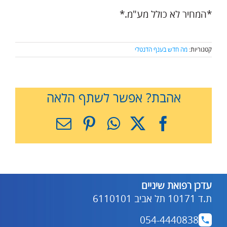
*המחיר לא כולל מע"מ.*
קטגוריות:
מה חדש בענף הדנטלי
אהבת? אפשר לשתף הלאה
X
Facebook
WhatsApp
Pinterest
כתובת
דואר
אלקטרוני
עדכן רפואת שיניים
ת.ד 10171 תל אביב 6110101
054-4440838