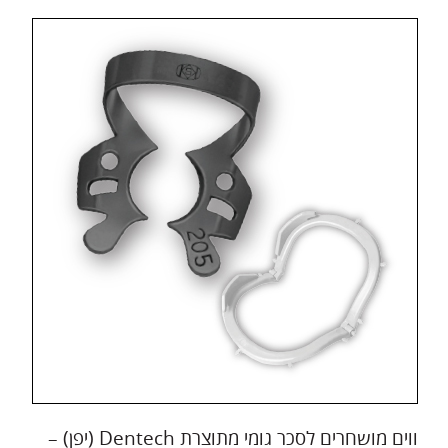
ווים מושחרים לסכר גומי מתוצרת Dentech (יפן) –