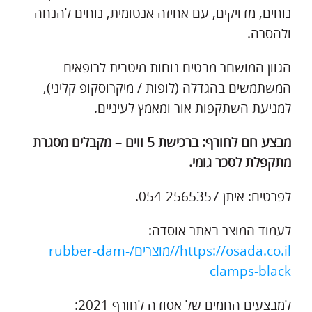
נוחים, מדויקים, עם אחיזה אנטומית, נוחים להנחה
ולהסרה.
הגוון המושחר מבטיח נוחות מיטבית לרופאים
המשתמשים בהגדלה (לופות / מיקרוסקופ קליני),
למניעת השתקפות אור ומאמץ לעיניים.
מבצע חם לחורף: ברכישת 5 ווים – מקבלים מסגרת
מתקפלת לסכר גומי.
לפרטים: איתן 054-2565357.
לעמוד המוצר באתר אוסדה:
https://osada.co.il//מוצרים/rubber-dam-
clamps-black
למבצעים החמים של אסודה לחורף 2021: