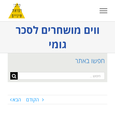
לג
תוכן
ווים מושחרים לסכר
גומי
חפשו באתר
חיפוש...
הקודם
הבא