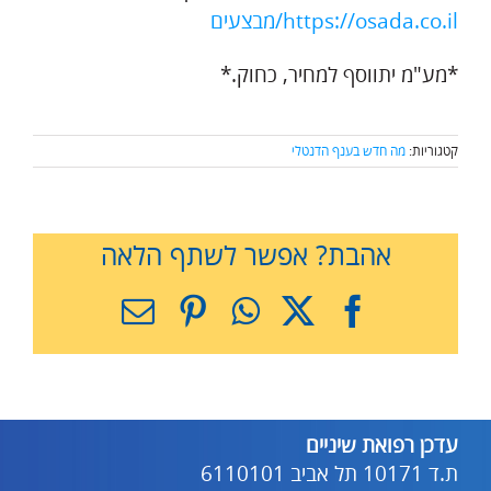
https://osada.co.il/מבצעים
*מע"מ יתווסף למחיר, כחוק.*
קטגוריות:
מה חדש בענף הדנטלי
אהבת? אפשר לשתף הלאה
X
Facebook
WhatsApp
Pinterest
כתובת
דואר
אלקטרוני
עדכן רפואת שיניים
ת.ד 10171 תל אביב 6110101