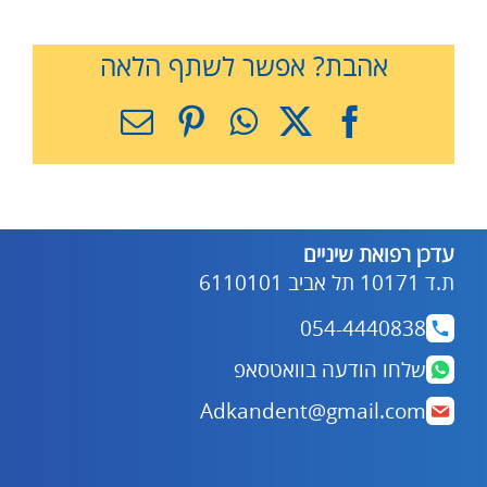
אהבת? אפשר לשתף הלאה
X
Facebook
WhatsApp
Pinterest
כתובת
דואר
אלקטרוני
עדכן רפואת שיניים
ת.ד 10171 תל אביב 6110101
054-4440838
שלחו הודעה בוואטסאפ
Adkandent@gmail.com