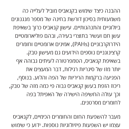
ההבנה כיצד שימוש בקנאביס מוביל לעלייה כה
משמעותית בסיכון דורשת בחינה של מספר מנגנונים
ביולוגיים והתנהגותיים. עישון קנאביס כרוך בשאיפת
עשן חם ועשיר בתוצרי בעירה, ובהם פוליארומטיים
הידרוקרבוניים (PAHs), אמינים ארומטיים וחומרים
קרצינוגניים נוספים הידועים גם מעישון טבק.
בשאיפת קנאביס, הטמפרטורה לעיתים גבוהה אף
יותר מזו של סיגריות רגילות, דבר המעצים את
הפגיעה ברקמות הריריות של הפה והלוע. בנוסף,
ריכוז הזפת בעשן קנאביס גבוה פי כמה מזה של טבק,
וכך עולה החשיפה הישירה של האפיתל בפה
לחומרים מסרטנים.
מעבר להשפעת החום והחומרים הכימיים, לקנאביס
עצמו יש השפעות פיזיולוגיות נוספות. ידוע כי שימוש