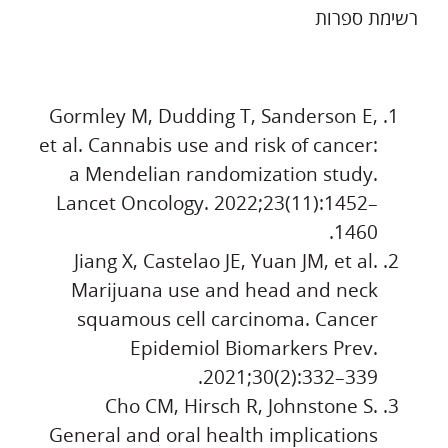
רשימת ספרות
Gormley M, Dudding T, Sanderson E,
et al. Cannabis use and risk of cancer:
a Mendelian randomization study.
Lancet Oncology. 2022;23(11):1452–
1460.
Jiang X, Castelao JE, Yuan JM, et al.
Marijuana use and head and neck
squamous cell carcinoma. Cancer
Epidemiol Biomarkers Prev.
2021;30(2):332–339.
Cho CM, Hirsch R, Johnstone S.
General and oral health implications