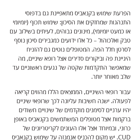
הפרעת שימוש בקנאביס מתאפיינת גם בדפוסי
התנהגות שמחזקים את הסיכון: שימוש תכוף (יומיומי
או כמעט יומיומי), מינונים גבוהים, לעיתים בשילוב עם
טבק ואלכוהול – כל אלו ידועים כמגבירים סיכון נוסף
לסרטן חלל הפה. המטופלים נוטים גם להזניח
היגיינת פה וביקורים סדירים אצל רופא שיניים, מה
שמאפשר התקדמות שקטה של נגעים ראשוניים עד
שלב מאוחר יותר.
עבור רופאי השיניים, הממצאים הללו מהווים קריאה
לפעולה. ישנה חשיבות עליונה לכך שרופאי שיניים
יהיו ערניים לסימנים מוקדמים של שינויים חשודים
ברקמות אצל מטופלים המשתמשים בקנאביס באופן
כרוני, ובמיוחד אצל אלו העונים לקריטריונים של
CUD. יש מקום להכניס אנמנזה על שימוש בקנאביס