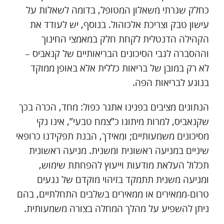
כחלק שגרתי משאלון המטופל, בדומה לשאלות על
עישון טבק וצריכת אלכוהול. בנוסף, יש לעודד את
הקהילה הדנטלית לקחת חלק במאמצי החינוך
וההסברה לגבי הסיכונים הבריאותיים של קנאביס –
לא רק במובן של בריאות כללית אלא באופן ממוקד
בנוגע לבריאות הפה.
הנתונים מציבים בפנינו אתגר כפול: מחד, הכרה בכך
שקנאביס, למרות מיתוגו כ”צמח טבעי”, אינו נקי
מסיכונים משמעותיים; ומאידך, הבנת תפקידנו כרופאי
שיניים במניעה ראשונית ומשנית. מניעה ראשונית
תכלול העלאת מודעות וייעוץ להפחתת שימוש,
ומניעה משנית תתמקד בזיהוי מוקדם של נגעים
טרום-ממאירים או ממאירים בשלבים התחלתיים, בהם
ניתן להשפיע על מהלך המחלה בצורה משמעותית.