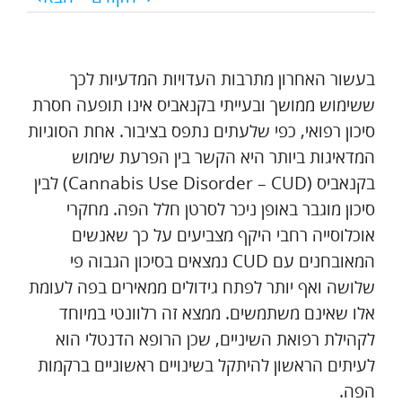
בעשור האחרון מתרבות העדויות המדעיות לכך
ששימוש ממושך ובעייתי בקנאביס אינו תופעה חסרת
סיכון רפואי, כפי שלעתים נתפס בציבור. אחת הסוגיות
המדאיגות ביותר היא הקשר בין הפרעת שימוש
בקנאביס (Cannabis Use Disorder – CUD) לבין
סיכון מוגבר באופן ניכר לסרטן חלל הפה. מחקרי
אוכלוסייה רחבי היקף מצביעים על כך שאנשים
המאובחנים עם CUD נמצאים בסיכון הגבוה פי
שלושה ואף יותר לפתח גידולים ממאירים בפה לעומת
אלו שאינם משתמשים. ממצא זה רלוונטי במיוחד
לקהילת רפואת השיניים, שכן הרופא הדנטלי הוא
לעיתים הראשון להיתקל בשינויים ראשוניים ברקמות
הפה.