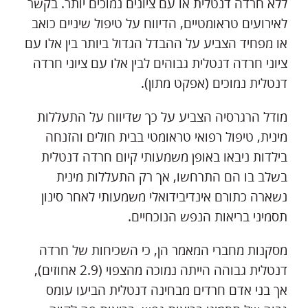
ללא חרדה דנטלית או עם ציונים נמוכים יותר. בקשר
לאירועים טראומטיים, הדיווח על טיפול שיניים כואב
או מפחיד הצביע על ההבדל הגדול ביותר בין אלו עם
ציוני חרדה דנטלית גבוהים לבין אלו עם ציוני חרדה
דנטלית נמוכים (אפקט מתון).
מודל הרגרסיה הצביע על כך שדיווח על התעללות
מינית, טיפול רפואי טראומטי בבית חולים והזנחה
בילדות ניבאו באופן משמעותי קיום חרדה דנטלית
בשלב בו הם התרחשו, אך רק התעללות מינית
נשארה כתורם אינדיבידואלי משמעותי לאחר סינון
תסמיני בריאות הנפש הנוכחיים.
מסקנות מחברי המאמר הן, כי השכיחות של חרדה
דנטלית גבוהה הייתה נמוכה מהצפוי (2.9 אחוזים),
אך בני אדם חרדים מבחינה דנטלית הביעו עומס