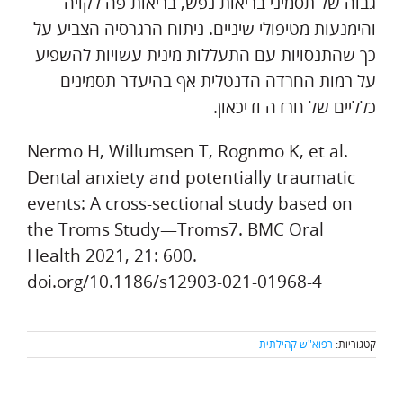
גבוה של תסמיני בריאות נפש, בריאות פה לקויה
והימנעות מטיפולי שיניים. ניתוח הרגרסיה הצביע על
כך שהתנסויות עם התעללות מינית עשויות להשפיע
על רמות החרדה הדנטלית אף בהיעדר תסמינים
כלליים של חרדה ודיכאון.
Nermo H, Willumsen T, Rognmo K, et al.
Dental anxiety and potentially traumatic
events: A cross‑sectional study based on
the Troms Study—Troms7. BMC Oral
Health 2021, 21: 600.
doi.org/10.1186/s12903-021-01968-4
קטגוריות:
רפוא"ש קהילתית