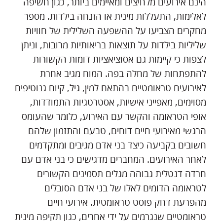
הינם אירועים מלחיצים ומאיימים ביותר, כגון חשיפה
לאלימות, התעללות מינית או הזנחה בילדות. מספר
מחקרים הצביעו על ההשפעה השלילית של חוויות
שליליות בילדות על תוצאות בריאותיות מרובות, וניתן
לצפות כי קיימות גם אסוציאציות דומות הקשורות
להתפתחות של מחלה בפה. המוח מגיב אחרת
לאירועים טראומטיים בהתאם למין, גיל, קיום גנוטיפים
מסוימים, מאפייני אישיות, אסטרטגיות התמודדות,
אופי הטראומה והקשר עם האירוע, כלומר שהעומס
הרגשי מאירועי חיים דוחים, טבעם והתזמון שלהם
חשובים בקביעה כיצד בני אדם מגיבים ומתקדמים
לאחר האירועים. המחברים מדגישים כי בני אדם עם
חרדה דנטלית גבוהה מגלים תסמינים הקשורים
לטראומה הדומים לאלו של בני אדם הסובלים
מהפרעת דחק פוסט טראומטית. אירועי חיים
טראומטיים שנגרמים על ידי אחרים, כגון תקיפה מינית