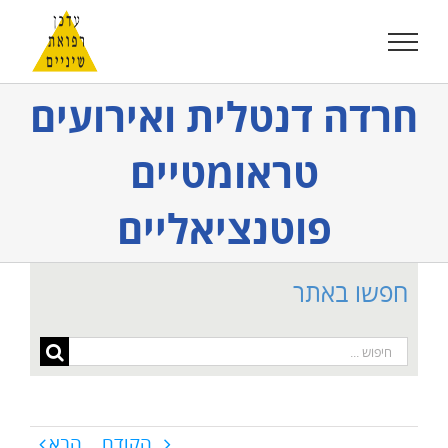
לג
תוכן
חרדה דנטלית ואירועים
טראומטיים
פוטנציאליים
חפשו באתר
חיפוש...
הקודם
הבא