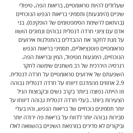
שעלולים להיות טראומטיים, בריאות הפה, טיפולי
שיניים (הימנעות) ותסמיני בריאות הנפש הנוכחיים
(בהתאם לרשימת הסימפטומים של הופקינס). בני
אדם עם ציוני חרדה דנטלית גבוהים ונמוכים הושוו
על מנת לחקור את ההבדלים בהתפלגות אירועים
טראומטיים פוטנציאליים, תסמיני בריאות הנפש
הנוכחיים, הימנעות מטיפול, המין ובריאות הפה.
רגרסיה היררכית של רב משתנים שימשה לחקר
השפעתם של אירועים טראומטיים על חרדה דנטלית.
2.9 אחוזים מהמדגם דיווחו על חרדה דנטלית גבוהה
וזו הייתה נפוצה ביותר בקרב נשים ובקבוצות הגיל
הצעירות ביותר. בעלי חרדה דנטלית גבוהה דיווחו על
יותר תסמינים נוכחיים של בריאות הנפש, והיו בעלי
סבירות גבוהה יותר לדווח על בריאות פה ירודה יותר
וביקורים לא סדירים במרפאת השיניים בהשוואה לאלו