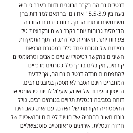
דנטלית גבוהה בקרב מבוגרים ודווח בעבר כי היא
נעה בין 15.5-3.9 אחוזים, בהתאם למדידות בהן
משתמשים ורמות החתך. דווח כי רמות החרדה
הדנטלית גבוהות יותר בקרב נשים ובקבוצות גיל
צעירות יותר. תיאוריות של התניה, תוך התמקדות
בפיתוח של תגובת פחד כללי במסגרת מרפאת
השיניים בהקשר לטיפולי שיניים כואבים וטראומטיים
קודמים, מקובלים בדרך כלל כגורמים מרכזיים
להתפתחות חרדה דנטלית גבוהה, אך לדעת
המחברים הינם הסבר לא מספק במובנים רבים.
הניסיון והעיבוד של אירוע שעלול להיות טראומטי או
דוחה בסביבה דנטלית תלויים בגורמים רבים, כולל
ההיסטוריה הקודמת של האדם. עם זאת, כאב הינו
גורם חשוב בהתניה של חוויות לפיתוח והמשכיות של
חרדה דנטלית. אירועים טראומטיים פוטנציאליים