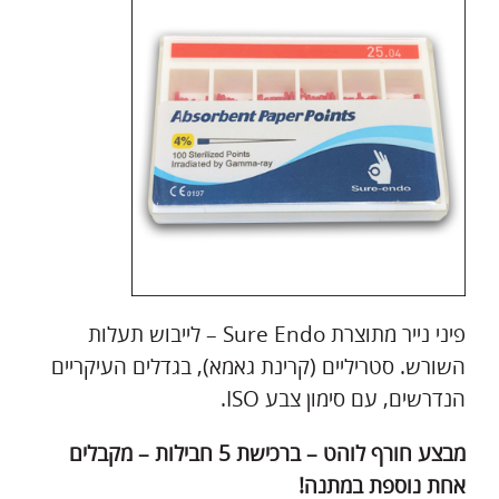
פיני נייר מתוצרת Sure Endo – לייבוש תעלות
השורש. סטריליים (קרינת גאמא), בגדלים העיקריים
הנדרשים, עם סימון צבע ISO.
מבצע חורף לוהט – ברכישת 5 חבילות – מקבלים
אחת נוספת במתנה!