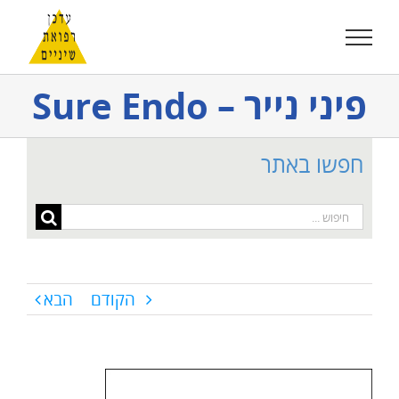
לג
תוכן
פיני נייר – Sure Endo
חפשו באתר
חיפוש...
הקודם
הבא