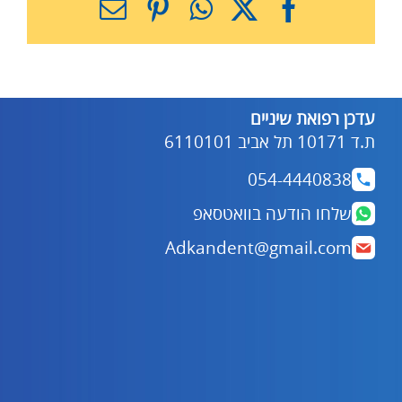
X
Facebook
WhatsApp
Pinterest
כתובת
דואר
אלקטרוני
עדכן רפואת שיניים
ת.ד 10171 תל אביב 6110101
054-4440838
שלחו הודעה בוואטסאפ
Adkandent@gmail.com