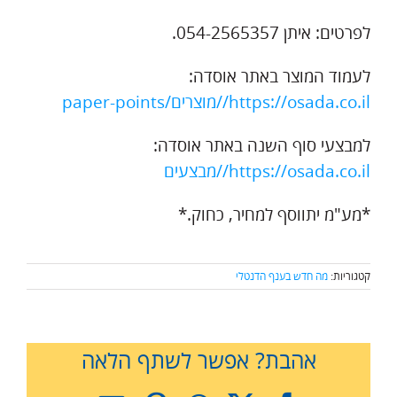
לפרטים: איתן 054-2565357.
לעמוד המוצר באתר אוסדה:
https://osada.co.il//מוצרים/paper-points
למבצעי סוף השנה באתר אוסדה:
https://osada.co.il//מבצעים
*מע"מ יתווסף למחיר, כחוק.*
קטגוריות:
מה חדש בענף הדנטלי
אהבת? אפשר לשתף הלאה