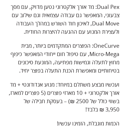
Dual Pex: מד אורך אלקטרוני נטען מדויק, עם מסך
צבעוני, המאפשר גם עבודה עצמאית וגם שילוב עם
Dual Move, לאיכון חוד השורש במהלך העבודה
ולעצירת המנוע עם ההגעה להיצרות החודית.
OneCurve: הפוצרים המתקדמים ביותר, מבית
Micro-Mega, עם טיפול חום ייחודי המאפשר כיפוף
מחוץ לתעלה וגמישות מפתיעה, המונעת סיכונים
בטיחותיים ומאפשרת הכנת התעלה בפוצר יחיד.
ועכשיו מבצע משתלם במיוחד: מנוע אנדודונטי + מד
אורך אלקטרוני + 10 מארזי פוצרים (5 פוצרים למארז,
בשווי כולל של 2500 ₪) – בעסקת חבילה של
3,950 ₪ בלבד!
הכמות מוגבלת, הזמינו עכשיו!