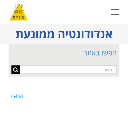
לג
תוכן
אנדודונטיה ממונעת
חפשו באתר
חיפוש...
הבא