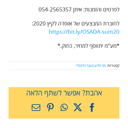
לפרטים והזמנות: איתן 054-2565357
לחוברת המבצעים של אוסדה לקיץ 2020:
https://bit.ly/OSADA-sum20
*מע"מ יתווסף למחיר, כחוק.*
קטגוריות:
מה חדש בענף הדנטלי
אהבת? אפשר לשתף הלאה
X
Facebook
WhatsApp
Pinterest
כתובת
דואר
אלקטרוני