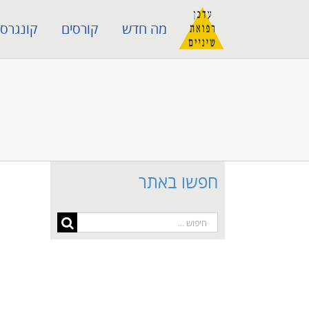
לג
מה חדש
קורסים
קונגרסי
תוכן
חפשו באתר
חיפוש...