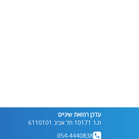
עדכן רפואת שיניים
ת.ד 10171 תל אביב 6110101
054-4440838