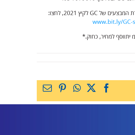
צעים של GC לקיץ 2021, לחצו:
www.bit.ly/GC
יתווסף למחיר, כחוק.*
X
Facebook
WhatsApp
Pinterest
כתובת
דואר
אלקטרוני