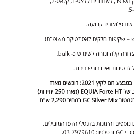
– חוזק משופר, לשחזורים קלאס-1, קלאס-2,
שת פלואוריד קבועה.
 – שקיפות חלקית לאסתטיקה משופרת!
דורה קלה ונוחה לשימוש כ- bulk.
 לרטיבות ואינו דורש בידוד.
עכשיו במבצע חם לקיץ 2021: רוכשים מארז
 של
EQUIA Forte HT
(מארז 250 יחידות)
גמטור
GC Silver Mix
במחיר 2,290 ש"ח
נוספים והזמנות בדנטלי הדפו המובילים,
ן: 03-7979610.