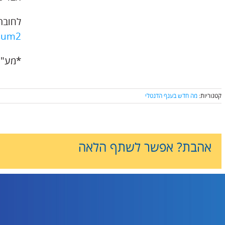
לחוברת המב
-sum2
*מע"מ 
קטגוריות:
מה חדש בענף הדנטלי
אהבת? אפשר לשתף הלאה