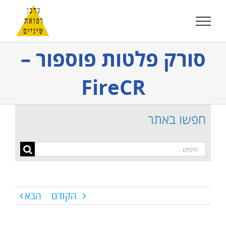
לג
תוכן
סורק פלטות פוספור –
FireCR
חפשו באתר
חיפוש...
הקודם
הבא