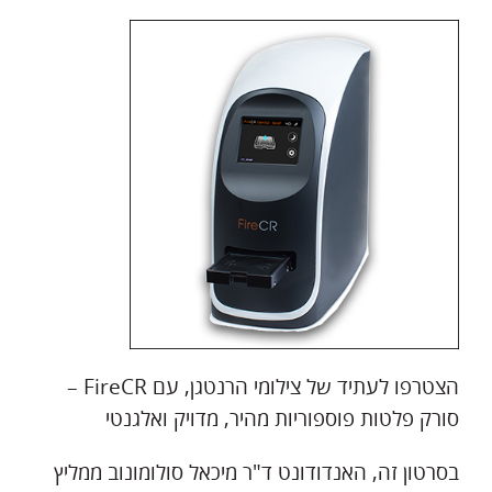
הצטרפו לעתיד של צילומי הרנטגן, עם FireCR –
סורק פלטות פוספוריות מהיר, מדויק ואלגנטי
בסרטון זה, האנדודונט ד"ר מיכאל סולומונוב ממליץ