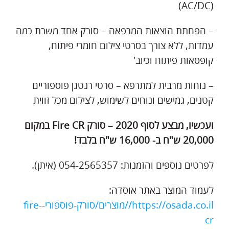
(AC/DC)
– הפחתת הוצאות המרפאה – סורק אחד משרת כמה
עמדות, ללא צורך בסרטי צילום חומרי פיתוח,
קופסאות פיתוח וכיוב'
– נוחות מרבית למתרפא – סרטי רנטגן פוספוריים
קטנים, גמישים ונוחים לשימוש, לצילום מכל זווית
ועכשיו, מבצע לסוף 2020 – סורק
Fire CR
במקום
20,000 ש"ח ב- 16,000 ש"ח בלבד!
לפרטים נוספים והזמנות: 054-2565357 (איתן).
לעמוד המוצר באתר אוסדה:
https://osada.co.il//מוצרים/סורק-פוספורי-fire-
cr