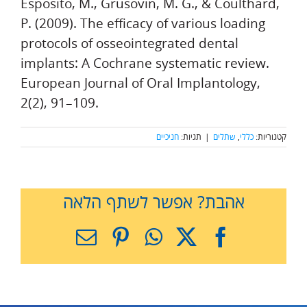
Esposito, M., Grusovin, M. G., & Coulthard,
P. (2009). The efficacy of various loading
protocols of osseointegrated dental
implants: A Cochrane systematic review.
European Journal of Oral Implantology,
2(2), 91–109.
קטגוריות:
כללי
,
שתלים
|
תגיות:
חניכיים
אהבת? אפשר לשתף הלאה
X
Facebook
WhatsApp
Pinterest
כתובת
דואר
אלקטרוני