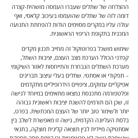
ההצלחה של שתלים שעברו העמסה מושהית-קצרה
דומה לזה של שתלים שהועמסו בעיכוב קלאסי, ואף
עולה עליו במקרים מסוימים הודות להפחתת התנועה
המכנית בתקופת הריפוי הראשונית.
שימוש מושכל בפרוטוקול זה מחייב תכנון מקדים
קפדני הכולל הערכת מצב העצם, יציבות השתל,
מערכת השתלים הנבחרת והתייחסות לאזור השיקומי
– תפקודי או אסתטי. שתלים בעלי עיצוב תבריגים
אפיקליים עמוקים, ציפויים הידרופיליים מתקדמים
ופלטפורמה מתכנסת נמצאו מתאימים במיוחד לגישה
זו, שכן הם תורמים להשגת יציבות ראשונית גבוהה
יותר ולשימור טוב יותר של העצם המכתשית. בפרט,
בלסת העליונה הקדמית, גישה זו מאפשרת לשלב בין
אסתטיקה מיידית לבין תוצאה קלינית מוצקה, בתנאי