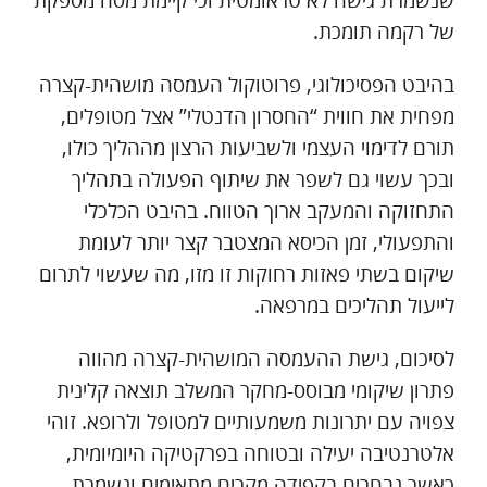
שנשמרת גישה לא טראומטית וכי קיימת מסה מספקת
של רקמה תומכת.
בהיבט הפסיכולוגי, פרוטוקול העמסה מושהית-קצרה
מפחית את חווית “החסרון הדנטלי” אצל מטופלים,
תורם לדימוי העצמי ולשביעות הרצון מההליך כולו,
ובכך עשוי גם לשפר את שיתוף הפעולה בתהליך
התחזוקה והמעקב ארוך הטווח. בהיבט הכלכלי
והתפעולי, זמן הכיסא המצטבר קצר יותר לעומת
שיקום בשתי פאזות רחוקות זו מזו, מה שעשוי לתרום
לייעול תהליכים במרפאה.
לסיכום, גישת ההעמסה המושהית-קצרה מהווה
פתרון שיקומי מבוסס-מחקר המשלב תוצאה קלינית
צפויה עם יתרונות משמעותיים למטופל ולרופא. זוהי
אלטרנטיבה יעילה ובטוחה בפרקטיקה היומיומית,
כאשר נבחרים בקפידה מקרים מתאימים ונשמרת