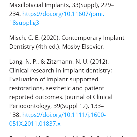
Maxillofacial Implants, 33(Suppl), 229–
234.
https://doi.org/10.11607/jomi.
18suppl.g3
Misch, C. E. (2020). Contemporary Implant
Dentistry (4th ed.). Mosby Elsevier.
Lang, N. P., & Zitzmann, N. U. (2012).
Clinical research in implant dentistry:
Evaluation of implant-supported
restorations, aesthetic and patient-
reported outcomes. Journal of Clinical
Periodontology, 39(Suppl 12), 133–
138.
https://doi.org/10.1111/j.
1600-
051X.2011.01837.x