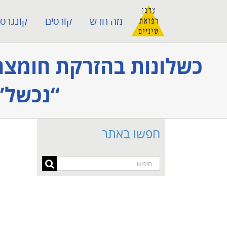
לג
מה חדש
קורסים
קונגרסי
תוכן
כשלונות בהזרקת חומצה 
“נכשל”,
חפשו באתר
חיפוש...