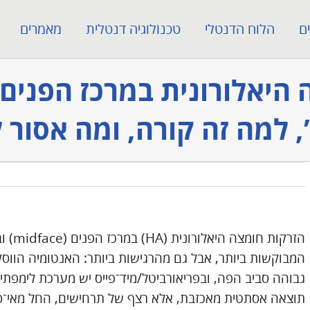
ם
הלוח הדנטלי
טכנולוגיה דנטלית
מאמרים
היאלורונית במרכז הפנים ו
 למה זה קורה, ומה אסור
הזרקות
המבוקשות ביותר, אבל גם מהרגישות ביותר: האנטומיה הווסק
גבוהה סביב הפה, ובפריאורביטל/מיד־פייס יש מערכת לימפתית
תוצאה אסתטית מאכזבת, אלא רצף של תרחישים, החל מאי־סי