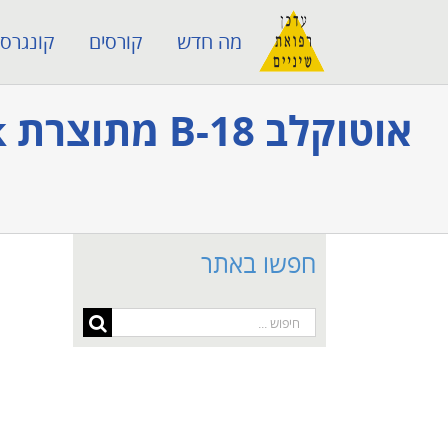
לג
מה חדש
קורסים
קונגרסי
תוכן
חפשו באתר
חיפוש...