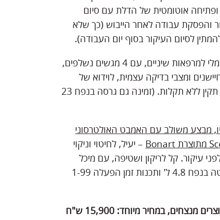
ופתיחה אוטומטית של הדלת עם סיום
ר והפסקת עבודה לאחר הייבוש (כך שלא
המתין לסיום העיקור בסוף יום העבודה).
אופטימלי למרפאות שיניים, עם 4 מגשים נשלפים,
חיישנים ומצבי בדיקה עצמית, לוידוא של
עיקור תקין ללא תקלות. (זמינה גם גרסה בנפח 23
ו, מבצע משולב עם האמבט האולטרסוני
Sc
מתוצרת
Bonart
– יעיל, לחיטוי וניקוי
פני עיקור. קל לריקון ושטיפה, עם מיכל
נירוסטה בנפח 4.8 ל' ותכנות זמן הפעלה 1-99
שני מוצרים מנצחים, במחיר מיוחד: 15,900 ש"ח