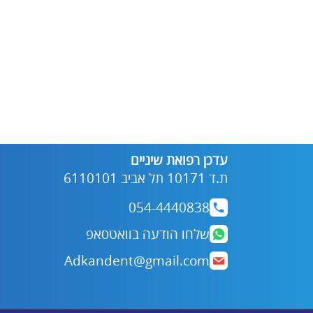
עדכן רפואת שיניים
ת.ד 10171 תל אביב 6110101
054-4440838
שלחו הודעה בוואטסאפ
Adkandent@gmail.com