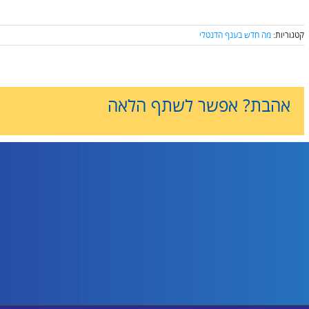
קטגוריות:
מה חדש בענף הדנטלי
אהבת? אפשר לשתף הלאה