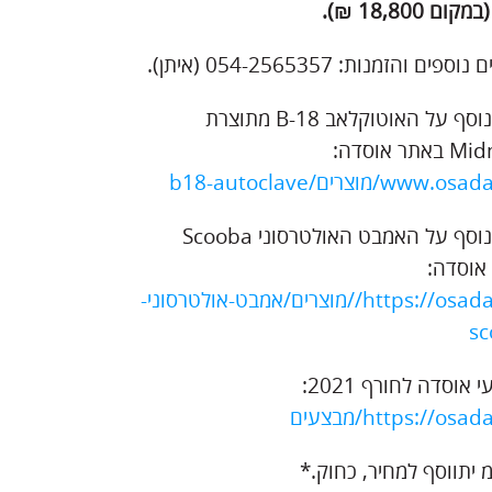
ום 18,800 ₪).
פים והזמנות: 054-2565357 (איתן).
מידע נוסף על האוטוקלאב B-18 מתוצרת
תר אוסדה:
www./מוצרים/b18-autoclave
מידע נוסף על האמבט האולטרסוני Scooba
אוסדה:
https://osada.co.il//מוצרים/אמבט-אולטרסוני-
s
אוסדה לחורף 2021:
https://osad/מבצעים
יתווסף למחיר, כחוק.*