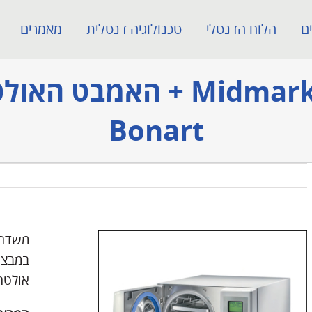
ם
הלוח הדנטלי
טכנולוגיה דנטלית
מאמרים
Bonart
משדרג
במבצע
אולטרס