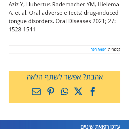
Aziz Y, Hubertus Rademacher YM, Hielema
A, et al. Oral adverse effects: drug-induced
tongue disorders. Oral Diseases 2021; 27:
1528-1541
קטגוריות:
רפואת הפה
אהבת? אפשר לשתף הלאה
X
Facebook
WhatsApp
Pinterest
כתובת
דואר
אלקטרוני
עדכן רפואת שיניים