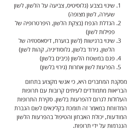
שינוי בצבע (גלוסיטיס, צביעה על הלשון, לשון
שעירה, לשון מצופה)
הגדלת הנפח (בצקת הלשון, היפרטרופיה של
פפילות לשון)
שינוי ברגישות (לשון בוערת, דיסאסטזיה של
הלשון, גירוד בלשון, גלוסודיניה, קהות לשון)
פגם במשטח הלשון (כיבים בלשון)
הפרעות לשון אחרות (גירוי בלשון)
מסקנת המחברים היא, כי אנשי מקצוע בתחום
הבריאות מתמודדים לעיתים קרובות עם תרופות
העלולות לגרום להפרעות בלשון. סקירת התרופות
המדווחת במאמר זה תומכת בקלינאים לשם הגברת
המודעות, יכולת האבחון והטיפול בהפרעות הלשון
הנגרמות על ידי תרופות.