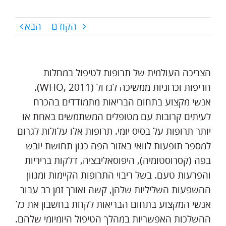
הקודם
הבא
הצריכה העולמית של תרופות לטיפול במחלות
חריפות וכרוניות ממשיכה לגדול (WHO, 2011).
אנשי מקצוע בתחום הבריאות מתמודדים בהכרח
לעיתים קרובות עם מטופלים המשתמשים באחת או
יותר תרופות על בסיס יומי. תרופות אלו עלולות לגרום
למספר תופעות לוואי באזור הפה כגון תחושת יובש
בפה (קסרוסטומיה), היפוסאליבציה, דלקות בריריות
והפרעות טעם. בשל ריבוי התרופות הקיימות ומגוון
ההשפעות השליליות שלהן, קשה ואורך זמן רב עבור
אנשי המקצוע בתחום הבריאות לקחת בחשבון את כל
ההשלכות האפשריות במהלך הטיפול היומיומי שלהם.