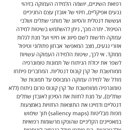
רפואת השיניים, יושמה הלמידה העמוקה בזיהוי
נגעים אפיקליים, חיזוי של אובדן עצם החניכיים
ועששת דנטלית והסיווג של מותגי שתלים ושלבי
הטיפול. יתרה מכך, ניתן להשתמש בשיטות למידה
עמוקה חדשות לשם סיווג או חיזוי ועל מנת לגלות
אזורי נגעים, מצב המאפשר אבחון פתולוגי וטיפול
ממוקד. אי לכך, שיטות הלמידה העמוקה עשויות
לשפר את יכולת הניתוח של תמונות טומוגרפיה
ממוחשבת של קרן קונוס דנטליות. המחברים פיתחו
מודל של למידה עמוקה המבוסס על תמונות של
טומוגרפיה ממוחשבת של קרן קונוס טרום ניתוח (ללא
שתלים), על מנת לחזות את הסיכון לאובדן שתלים
דנטליים ודמיינו את התוצאות החזויות באמצעות
מפות מבליטות (saliency maps) תוך שימוש
במאפיינים הקליניים שהופקו מרשומות רפואיות