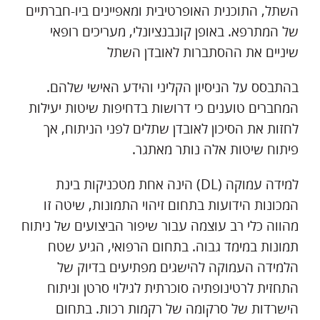
השתל, התוכנית האופרטיבית ומאפיינים ביו-חברתיים
של המתרפא. באופן קונבנציונלי, מעריכים רופאי
שיניים את ההסתברות לאובדן השתל
בהתבסס על הניסיון הקליני והידע האישי שלהם.
המחברים טוענים כי דרושות בדחיפות שיטות יעילות
לחזות את הסיכון לאובדן שתלים לפני הניתוח, אך
פיתוח שיטות אלה נותר מאתגר.
למידה עמוקה (DL) הינה אחת מטכניקות בינת
המכונות הידועות בתחום זיהוי התמונות, שיטה זו
מהווה כלי רב עוצמה עבור שיפור הביצועים של ניתוח
תמונות במימד גבוה. בתחום הרפואי, הגיע שטח
הלמידה העמוקה להישגים מפתיעים בדיוק של
התחזית לרטינופתיה סוכרתית לגילוי סרטן וניתוח
הישרדות של סרקומה של רקמות רכות. בתחום