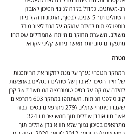
אלקטרוניות. הם פיתחו מודל רגרסיה לוגיסטית
רב-משתנים, כמודל בקרה לניבוי הסיכון לאובדן
השתלים תוך 5 שנים. לבסוף, התכונות הקליניות
נוספו לפיתוח למידה עמוקה על מנת ליצור מודל
משולב. השערת החוקרים הייתה שהמודלים שפיתחו
מתפקדים טוב יותר מאשר ניחוש קליני אקראי.
מטרה
המחקר הנוכחי נערך על מנת לחקור את ההיתכנות
של חיזוי הסיכון לאובדן של שתלים דנטליים באמצעות
למידה עמוקה על בסיס טומוגרפיה ממוחשבת של קרן
קונוס לפני הניתוח. השתתפו במחקר 603 מתרפאים
שעברו ניתוחי שתלים (279 מתרפאים בסיכון גבוה
אשר חוו אובדן שתלים תוך חמש שנים ו-324
מתרפאים בסיכון נמוך שלא חוו אובדן שתלים תוך
חמש שנים) בין ינואר 2012 לינואר 2020. החוקרים