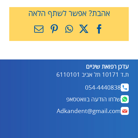
אהבת? אפשר לשתף הלאה
X
Facebook
WhatsApp
Pinterest
כתובת
דואר
אלקטרוני
עדכן רפואת שיניים
ת.ד 10171 תל אביב 6110101
054-4440838
שלחו הודעה בוואטסאפ
Adkandent@gmail.com