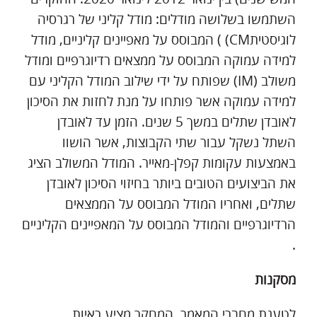
השתמשו בשלושה מודלים: מודל קליני של רגרסיה
לוגיסטיתCM) ) המבוסס על מאפיינים קליניים, מודל
למידה עמוקה המבוסס על ממצאים רדיוגרפיים ומודל
משולב (IM) שפותח על ידי שילוב המודל הקליני עם
למידה עמוקה אשר פותחו על מנת לחזות את הסיכון
לאובדן שתלים במשך 5 שנים. הזמן עד לאובדן
השתל נשקל עבור שתי הקבוצות, אשר הושוו
באמצעות עקומות קפלן-מאייר. המודל המשולב הציג
את הביצועים הטובים ביותר בחיזוי הסיכון לאובדן
שתלים, ואחריו המודל המבוסס על הממצאים
הרדיוגרפיים והמודל המבוסס על המאפיינים הקליניים
.
מסקנות
לטענת מחברי המאמר, המחקר מציע ראיות