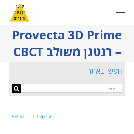
לג
תוכן
Provecta 3D Prime
– רנטגן משולב CBCT
חפשו באתר
חיפוש...
הקודם
הבא