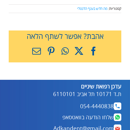
קטגוריות:
מה חדש בענף הדנטלי
אהבת? אפשר לשתף הלאה
X
Facebook
WhatsApp
Pinterest
כתובת
דואר
אלקטרוני
עדכן רפואת שיניים
ת.ד 10171 תל אביב 6110101
054-4440838
שלחו הודעה בוואטסאפ
Adkandent@gmail.com