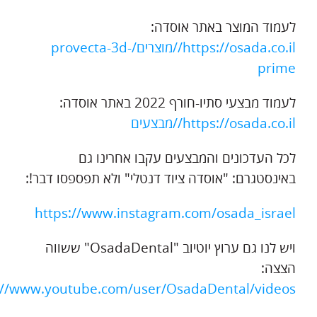
לעמוד המוצר באתר אוסדה:
https://osada.co.il//מוצרים/provecta-3d-
prime
לעמוד מבצעי סתיו-חורף 2022 באתר אוסדה:
https://osada.co.il//מבצעים
לכל העדכונים והמבצעים עקבו אחרינו גם
באינסטגרם: "אוסדה ציוד דנטלי" ולא תפספסו דבר!:
https://www.instagram.com/osada_israel
ויש לנו גם ערוץ יוטיוב "OsadaDental" ששווה
הצצה:
://www.youtube.com/user/OsadaDental/videos