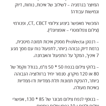
המיוצר בגרמניה – לשילוב של איכות, נוחות, דיוק
וגמישות עבודה!
המכשיר מאפשר ביצוע צילומי CT, CBCT, ופנורמי
(צילום צפלומטרי – אופציונלי).
– רנטגן ProVecta מספק איכות תמונה מיטבית,
ברמת דיוק גבוהה ביותר, לתפעול נוח עם מסך מגע
7 אינץ', המקל על התפעול והאבחנה.
– בלוקי צילום בנפח 50 * 50 מ"מ, בגודל ווקסל של
80 או 120 מיקרון. סנסור יחיד ברזולוציה הגבוהה
ביותר, להפקת תמונות תלת-ממדיות ודו-ממדיות
באיכות מעולה.
– בנוסף לנפח צילום מבוגר של 85 * 130, אפשרי