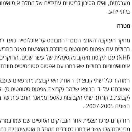
מערכתית, ואילו הסיכון לביטויים עתידיים של מחלה אוטואימו
בלתי ידוע.
מטרה
מחקר העוקבה הארצי הנוכחי המבוסס על אוכלוסייה נועד לחק
בחולים עם אפטוס סטומטיטיס חוזרת באמצעות מאגר התביעו
(NHI) עם תקופת מעקב מקסימלית של עשר שנים. החוקרים
אוטואימוניות בחולים שאובחנו עם אפטוס סטומטיטיס חוזרת.
המחקר כלל שתי קבוצות, האחת היא קבוצת מתרפאים שעברו 
שאובחנו על ידי הרופא שלהם (קבוצת אפטוס סטומטיטיס) ו
(קבוצת ביקורת). שתי הקבוצות נאספו ממאגר התביעות של בי
השנים 2007-2005 .
מביניהם אלו אשר אובחנו כסובלים ממחלות אוטואימוניות 