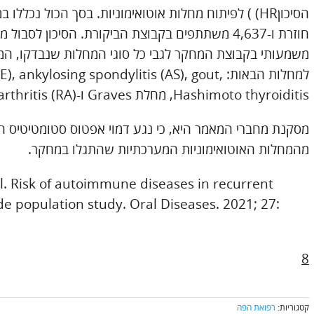
חוזרת ו-4,637 משתתפים בקבוצת הביקורת. הסיכון לס
משמעותי בקבוצת המחקר לגבי כל סוגי המחלות שנבדקו, המש
למחלות הבאות: ylosing spondylitis (AS), gout
Hashimoto thyroiditis, מחלת Graves ו-rheumatoid arthritis (RA).
מסקנת מחברי המאמר היא, כי נגע דמוי אפטוס סטומטיטיס חו
מהמחלות האוטואימוניות המערכתיות שהתגלו במחקר.
 al. Risk of autoimmune diseases in recurrent
de population study. Oral Diseases. 2021; 27:
8
קטגוריות:
רפואת הפה