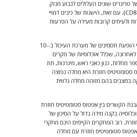
 טריגרים שונים העלולים לנבוע מנזק
לאפיתל של חלל הפה כתגובה אימונית בתיווך תאי T (CD4 ו-CD8). עם זאת, הישנות של כיבים דמויי
ת ולעיתים קרובות מעידה על הפרעות
כיבים אורליים עשויים להיות הסימנים המציגים העיקריים לפני הופעת תסמינים של מערכת העיכול ב-10-
לאחרונה, שכלל אוכלוסיות של מקרים
ר מחלות, כגון כאבי ראש, מיגרנות, תת
ס סטומטיטיס חוזרת היא מחלה נפוצה
ה במצבים בהם מזוהה מחלה נלווית
הבנת הקשרים בין אפטוס סטומטיטיס חוזרת
כלוסייה בקנה מידה גדול על הסיכון של
וזרת. רוב המחקרים הקיימים הינם מחקרי
פטוס סטומטיטיס חוזרת עם מחלה