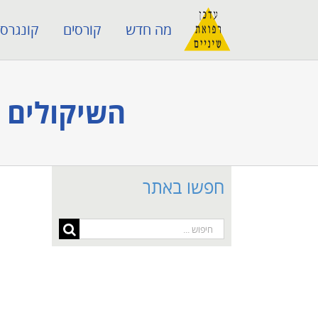
לג
מה חדש
קורסים
קונגרסי
תוכן
השיקולים 
חפשו באתר
חיפוש...