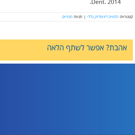
Dent. 2014.
קטגוריות:
הדמייה דיגיטלית
,
כללי
|
תגיות:
חניכיים
אהבת? אפשר לשתף הלאה