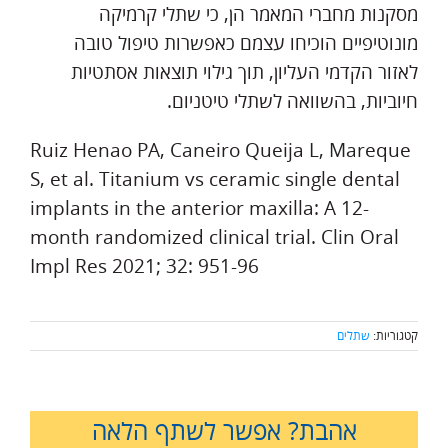
מסקנות מחברי המאמר הן, כי שתלי קרמיקה
מונוטיפיים הוכיחו עצמם כאפשרות טיפול טובה
לאזור הקדמי העליון, תוך גילוי תוצאות אסתטיות
חיוביות, בהשוואה לשתלי טיטניום.
Ruiz Henao PA, Caneiro Queija L, Mareque
S, et al. Titanium vs ceramic single dental
implants in the anterior maxilla: A 12-
month randomized clinical trial. Clin Oral
Impl Res 2021; 32: 951-96
קטגוריות:
שתלים
אהבת? אפשר לשתף הלאה