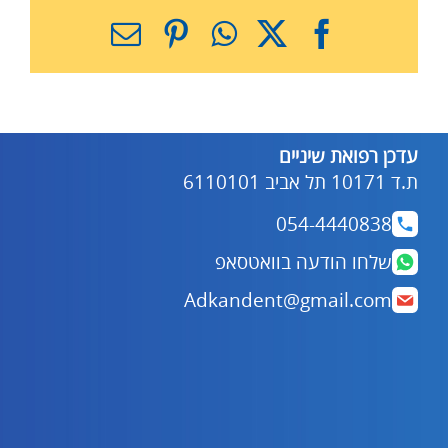
X
Facebook
WhatsApp
Pinterest
כתובת
דואר
אלקטרוני
עדכן רפואת שיניים
ת.ד 10171 תל אביב 6110101
054-4440838
שלחו הודעה בוואטסאפ
Adkandent@gmail.com