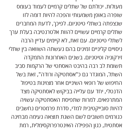
מעולות. יכולתם של שתלים קרמיים לעמוד בעומס
שופרה באופן משמעותי והפכה להיות דומה לזו
שנצפתה בשתלי טיטניום. לפיכך, לדעת המחברים
שתלים קרמיים עשויים להוות אלטרנטיבה בעלת ערך
לשתלי טיטניום. עם זאת, לא קיימים עדיין הרבה
ניסויים קליניים זמינים בהם נעשתה השוואה בין שתלי
זירקוניה וטיטניום. בשנים האחרונות התמקדה
תשומת לב רבה בהיבט האסתטי של הרקמות סביב
השתל, המוגדר גם כ"אסתטיקה ורודה", זאת בשל
החיפוש של רופאי השיניים אחר מצוינות בטיפול
הדנטלי, יחד עם עלייה בביקוש לאסתטיקה מצד
המתרפאים. למרות שתפיסת האסתטיקה עשויה
להיות סובייקטיבית למדי, סדרת פרמטרים נחשבים
כגורמים חשובים לשם השגת תוצאה נעימה מבחינה
אסתטית, כגון הפפילה האינטרפרוקסימלית, רמת