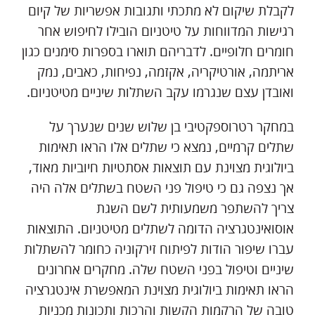
לקבלת שיקום לא מתכתי ותגובות אפשריות של קיום
רגישות המדווחות על טיטניום הובילו לחיפוש אחר
חומרים חלופיים. לדבריהם תוארו בספרות סימנים כגון
אריתמה, אורטיקריה, אקזמה, נפיחות, כאבים, נמק
ואובדן עצם שנגרמו עקב השתלות שיניים מטיטניום.
במחקר רטרוספקטיבי בן שלוש שנים שנערך על
שתלים קרמיים, נמצא כי שתלים אלו הראו תאימות
ביולוגית מצוינת עם תוצאות אסתטיות חיוביות מאוד,
אך נצפה גם כי טיפול פני השטח בשתלים אלה היה
צריך להשתפר משמעותית לשם השגת
אוסואינטגרציה הדומה לשתלים מטיטניום. התוצאות
עברו שיפור הודות לפיתוח זירקוניה כחומר להשתלות
שיניים וטיפול בפני השטח שלה. מחקרים אחרונים
הראו תאימות ביולוגית מצוינת המאפשרת אינטגרציה
טובה של הרקמות הקשות והרכות ותכונות מכניות