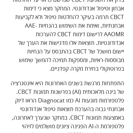
אבחון וטיפול אנדודונטי. המחקר מצא כי דימות
CBCT תרמה בעיקר להחלטות טיפול ולא לקביעות
אבחנתיות, ואימת את השימוש בהנחיות AAE-
AAOMR לרישום דימות CBCT להערכות
אנדודונטיות. תוצאות אלו מדגישות את הערך של
יישום מושכל של CBCT בהתבסס על הנחיות
מבוססות-ראיות, ומספקות תמיכה להמשך שימוש
בפרוטוקולי בחירת מקרה קפדניים.
התפתחות מרגשת בשנים האחרונות היא אינטגרציה
של בינה מלאכותית (AI) בפרשנות תמונות CBCT.
פלטפורמות מונעות AI כמו Diagnocat הראו דיוק
אבחנתי גבוה בהערכת תוצאות טיפול אנדודונטי
באמצעות תמונות CBCT. במחקר שנערך לאחרונה,
פלטפורמת ה-AI הפגינה ציונים מושלמים לזיהוי