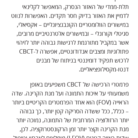
תלת-ממדי של האזור הנסרק, המאפשר לקלינאי
לדמיין את האזור בדיוק חסר תקדים. האפשרות לנווט
במישורים הוולומטריים הקונבנציונליים – אקסיאלי,
סגיטלי וקורונלי – ובמישורים אלטרנטיביים מרובים,
אשר במקביל מתורגמת לרגישות גבוהה יותר לזיהוי
פתולוגיות ומצבים אנדודונטיים, אפשרה ל-CBCT
לרכוש תפקיד דומיננטי בניתוח של מבנים
דנטו-מקסילופציאליים.
פרמטרי הרכישה של CBCT משפיעים באופן
משמעותי על איכות התמונה ועל מנת הקרינה. שדה
הראייה (FOV) הוא אחד הפרמטרים הקריטיים ביותר
– ככלל, ככל ששדה הסריקה קטן יותר, כך גבוהה
יותר הרזולוציה המרחבית של התמונה, נמוכה יותר
מנת הקרינה וקצר יותר זמן הרקונסטרוקציה. לכן,