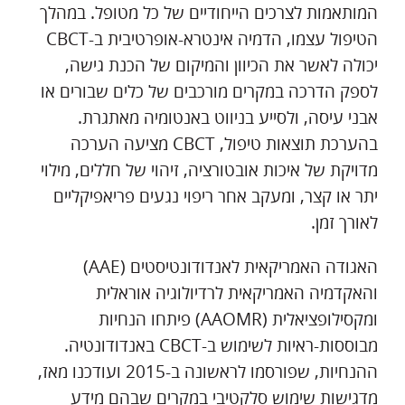
המותאמות לצרכים הייחודיים של כל מטופל. במהלך
הטיפול עצמו, הדמיה אינטרא-אופרטיבית ב-CBCT
יכולה לאשר את הכיוון והמיקום של הכנת גישה,
לספק הדרכה במקרים מורכבים של כלים שבורים או
אבני עיסה, ולסייע בניווט באנטומיה מאתגרת.
בהערכת תוצאות טיפול, CBCT מציעה הערכה
מדויקת של איכות אובטורציה, זיהוי של חללים, מילוי
יתר או קצר, ומעקב אחר ריפוי נגעים פריאפיקליים
לאורך זמן.
האגודה האמריקאית לאנדודונטיסטים (AAE)
והאקדמיה האמריקאית לרדיולוגיה אוראלית
ומקסילופציאלית (AAOMR) פיתחו הנחיות
מבוססות-ראיות לשימוש ב-CBCT באנדודונטיה.
ההנחיות, שפורסמו לראשונה ב-2015 ועודכנו מאז,
מדגישות שימוש סלקטיבי במקרים שבהם מידע