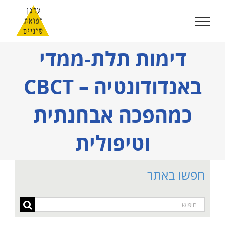
לג
תוכן
דימות תלת-ממדי
באנדודונטיה – CBCT
כמהפכה אבחנתית
וטיפולית
חפשו באתר
חיפוש...