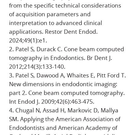
from the specific technical considerations
of acquisition parameters and
interpretation to advanced clinical
applications. Restor Dent Endod.
2024;49(1):e1.
2. Patel S, Durack C. Cone beam computed
tomography in Endodontics. Br Dent J.
2012;214(3):133-140.
3. Patel S, Dawood A, Whaites E, Pitt Ford T.
New dimensions in endodontic imaging:
part 2. Cone beam computed tomography.
Int Endod J. 2009;42(6):463-475.
4. Chugal N, Assad H, Markovic D, Mallya
SM. Applying the American Association of
Endodontists and American Academy of