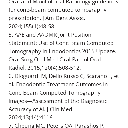
Oral and Maxillofacial Radiology guidelines
for cone-beam computed tomography
prescription. J Am Dent Assoc.
2024;155(1):48-58.
5. AAE and AAOMR Joint Position
Statement: Use of Cone Beam Computed
Tomography in Endodontics 2015 Update.
Oral Surg Oral Med Oral Pathol Oral
Radiol. 2015;120(4):508-512.
6. Dioguardi M, Dello Russo C, Scarano F, et
al. Endodontic Treatment Outcomes in
Cone Beam Computed Tomography
Images—Assessment of the Diagnostic
Accuracy of AI. J Clin Med.
2024;13(14):4116.
7. Cheung MC, Peters OA, Parashos P.