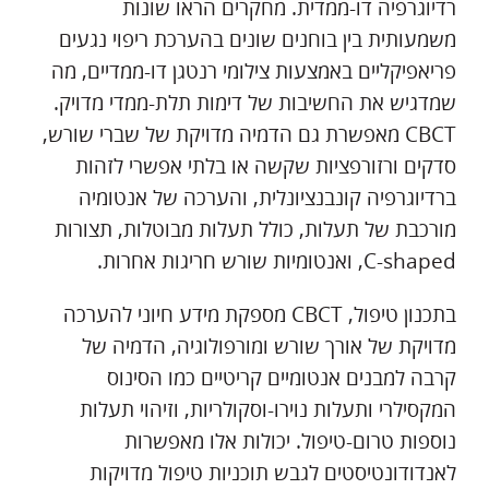
רדיוגרפיה דו-ממדית. מחקרים הראו שונות
משמעותית בין בוחנים שונים בהערכת ריפוי נגעים
פריאפיקליים באמצעות צילומי רנטגן דו-ממדיים, מה
שמדגיש את החשיבות של דימות תלת-ממדי מדויק.
CBCT מאפשרת גם הדמיה מדויקת של שברי שורש,
סדקים ורזורפציות שקשה או בלתי אפשרי לזהות
ברדיוגרפיה קונבנציונלית, והערכה של אנטומיה
מורכבת של תעלות, כולל תעלות מבוטלות, תצורות
C-shaped, ואנטומיות שורש חריגות אחרות.
בתכנון טיפול, CBCT מספקת מידע חיוני להערכה
מדויקת של אורך שורש ומורפולוגיה, הדמיה של
קרבה למבנים אנטומיים קריטיים כמו הסינוס
המקסילרי ותעלות נוירו-וסקולריות, וזיהוי תעלות
נוספות טרום-טיפול. יכולות אלו מאפשרות
לאנדודונטיסטים לגבש תוכניות טיפול מדויקות