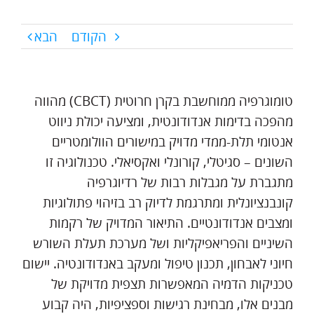
הקודם
הבא
טומוגרפיה ממוחשבת בקרן חרוטית (CBCT) מהווה
מהפכה בדימות אנדודונטית, ומציעה יכולת ניווט
אנטומי תלת-ממדי מדויק במישורים הוולומטריים
השונים – סגיטלי, קורונלי ואקסיאלי. טכנולוגיה זו
מתגברת על מגבלות רבות של רדיוגרפיה
קונבנציונלית ומתרגמת לדיוק רב בזיהוי פתולוגיות
ומצבים אנדודונטיים. התיאור המדויק של רקמות
השיניים והפריאפיקליות ושל מערכת תעלת השורש
חיוני לאבחון, תכנון טיפול ומעקב באנדודונטיה. יישום
טכניקות הדמיה המאפשרות תצפית מדויקת של
מבנים אלו, מבחינת רגישות וספציפיות, היה קבוע