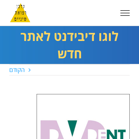
לג
תוכן
לוגו דיבידנט לאתר
חדש
הקודם