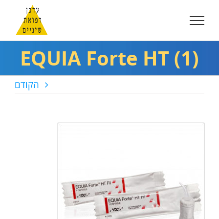
לג
תוכן
EQUIA Forte HT (1)
הקודם