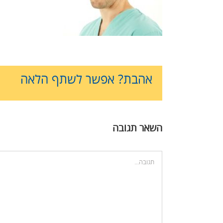
אהבת? אפשר לשתף הלאה
השאר תגובה
הערה