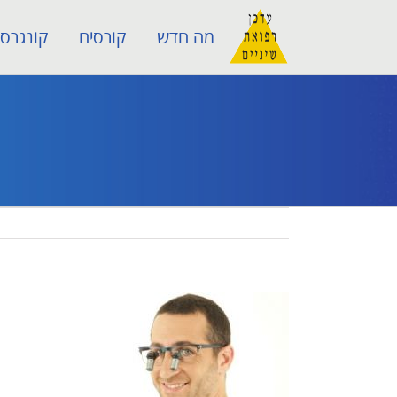
לג
מה חדש
קורסים
קונגרסי
תוכן