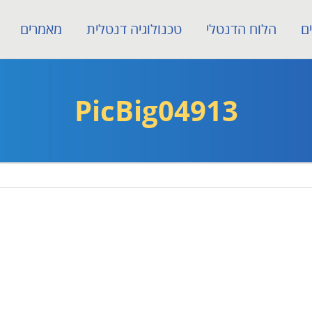
ם
הלוח הדנטלי
טכנולוגיה דנטלית
מאמרים
PicBig04913