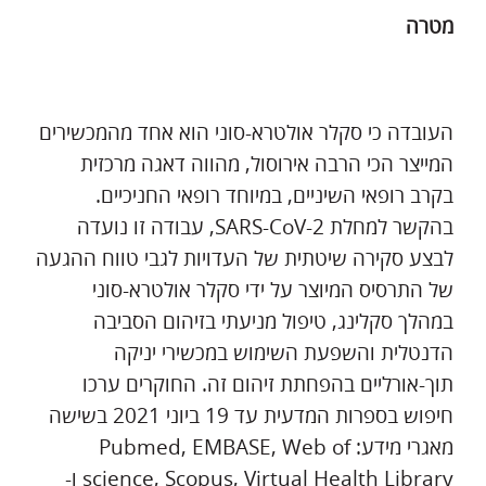
מטרה
העובדה כי סקלר אולטרא-סוני הוא אחד מהמכשירים
המייצר הכי הרבה אירוסול, מהווה דאגה מרכזית
בקרב רופאי השיניים, במיוחד רופאי החניכיים.
בהקשר למחלת SARS-CoV-2, עבודה זו נועדה
לבצע סקירה שיטתית של העדויות לגבי טווח ההגעה
של התרסיס המיוצר על ידי סקלר אולטרא-סוני
במהלך סקלינג, טיפול מניעתי בזיהום הסביבה
הדנטלית והשפעת השימוש במכשירי יניקה
תוך-אורליים בהפחתת זיהום זה. החוקרים ערכו
חיפוש בספרות המדעית עד 19 ביוני 2021 בשישה
מאגרי מידע: Pubmed, EMBASE, Web of
science, Scopus, Virtual Health Library ו-