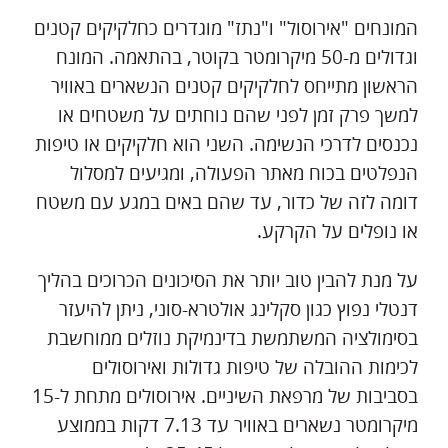
המונחים "אירוסול" ו"נתז" מוגדרים כחלקיקים קטנים
וגדולים מ-50 מיקרומטר בקוטר, בהתאמה. המונח
הראשון מתייחס לחלקיקים קטנים הנשארים באוויר
למשך פרק זמן לפני שהם נוחתים על משטחים או
נכנסים לדרכי הנשימה. השני הוא חלקיקים או טיפות
הנפלטים בכוח מאתר הפעולה, ומגיעים למסלול
דומה לזה של כדור, עד שהם באים במגע עם משטח
או נופלים על הקרקע.
על מנת להבין טוב יותר את הסיכונים הכרוכים בהליך
דנטלי נפוץ כגון סקלינג אולטרא-סוני, ניתן להיעזר
בסימולציה המשתמשת בדינמיקת נוזלים ממוחשבת
לכימות ההובלה של טיפות גדולות ואירוסולים
בסביבות של מרפאת השיניים. אירוסולים מתחת ל-15
מיקרומטר נשארים באוויר עד 7.13 דקות בממוצע