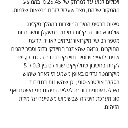
ויכולים לנוע עד למרחק של 25.45 מ' בממוצע
מהמקור שלהם, מצב שעלול לזהם מרפאות שלמות.
טיפות תרסיס המים המיוצרות במהלך סקלינג
אולטרא-סוני הן קלות במיוחד במשקלן ומשחררות
מספר רב של מיקרואורגניזמים לאוויר. לדעת
החוקרים, נראה שהאתגר החיידקי גדול וסביר להניח
שניתן להפיץ וירוסים וחיידקים בדרך זו. כמו כן, יש
לקחת בחשבון שחלקיקים שגודלם בין 0.3 ל-5
מיקרומטר גדלים באופן משמעותי לאחר שימוש
בסקלר אולטרא-סוני, וכן שהשונות בתדירות
האולטראסונית גורמת לעלייה בזיהום פני השטח ואף
סוג מערכת היניקה שבשימוש משפיעה על מידת
הזיהום.