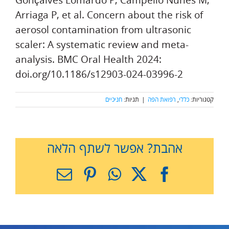
Gonçalves Lomardo P, Campello Nunes M,
Arriaga P, et al. Concern about the risk of
aerosol contamination from ultrasonic
scaler: A systematic review and meta-
analysis. BMC Oral Health 2024:
doi.org/10.1186/s12903-024-03996-2
קטגוריות:
כללי
,
רפואת הפה
|
תגיות:
חניכיים
אהבת? אפשר לשתף הלאה
X
Facebook
WhatsApp
Pinterest
כתובת
דואר
אלקטרוני