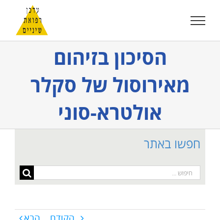
לג
תוכן
הסיכון בזיהום
מאירוסול של סקלר
אולטרא-סוני
חפשו באתר
חיפוש...
הקודם
הבא