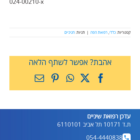
024-00210-x
קטגוריות:
כללי
,
רפואת הפה
|
תגיות:
חניכיים
אהבת? אפשר לשתף הלאה
X
Facebook
WhatsApp
Pinterest
כתובת
דואר
אלקטרוני
עדכן רפואת שיניים
ת.ד 10171 תל אביב 6110101
054-4440838