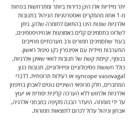
יתר מיידיות אלו הינן נדירות ביותר ומתרחשות בפחות
מ-1 אחוז מהמקרים ואסטרטגיות הניהול בתגובות
אלרגיות שונות הינו בהתאם לחומרה שלהן. ניתן
לשלוט בתסמינים קלים באמצעות אנטיהיסטמינים,
בעוד שתסמינים חמורים ורב מערכתיים מחייבים
התערבות מיידית עם אפינפרין כקו טיפול ראשון.
בנוסף, קיימת קשת של תגובות לוואי שאינן אלרגיות,
כולל חששות פסיכולוגיים ופיזיולוגיים, תגובות כגון
syncope vasovagal או רעילות תרופתית. לדברי
המחברים, חלק מרופאי השיניים נוטים לאבחן בחיפזון
אלרגיות אלחוש ללא הערכה קלינית יסודית או יעוץ
על ידי מומחה. היעדר הבנה מקיפה במבחני אלרגיה,
אבחון וניהול עלול לגרום לתוצאות חמורות.