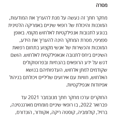
מטרה
מחקר חתך זה נעשה על מנת להעריך את המודעות,
המוכנות והיכולת של רופאי שיניים באמריקה הלטינית
בנוגע לתגובות אנפילקטיות לאלחוש מקומי. באופן
ספציפי, מטרת המחקר הינה להעריך את הידע,
המוכנות והכשירות של אנשי מקצוע בתחום רפואת
השיניים ביחס לתגובה אנאפילקטית לאלחוש. הושם
דגש על ידע הרופאים בהנחיות ובפרוטוקולים
שקודמים למתן אלחוש, העדפותיהם בנושא
האלחוש, חוויות עם אירועים שליליים ויכולתם בניהול
אפיזודות אנפילקטיות.
החוקרים ערכו מחקר חתך מנובמבר 2021 עד
פברואר 2022, בו רופאי שיניים מומחים מארגנטינה,
ברזיל, קולומביה, קוסטה ריקה, אקוודור, הונדורס,