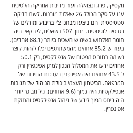
מקסיקו, פרו, ונצואלה ועוד מדינות אמריקה הלטינית
ענו על סקר הכולל 26 שאלות מובנות. לשם בדיקה
סטטיסטית, הם ביצעו מבחני צ'י בריבוע ומודלים של
רגרסיה לוגיסטית. מתוך 507 נשאלים, לידוקאין היה
חומר האלחוש בשימוש השכיח ביותר (88.1 אחוזים).
בעוד ש-85.2 אחוזים מהמשתתפים יכלו לזהות קוצר
נשימה בתור סימפטום של אנפילקסיס, רק 50.1
אחוזים ידעו את המסלול הנכון למתן אפינפרין ורק
ל-43.5 אחוזים היה אפינפרין בערכות החירום של
המרפאה. הביטחון העצמי ביכולת הניהול של תגובות
אנפילקטיות היה נמוך (9.6 אחוזים). גיל מבוגר יותר
היה ביחס הפוך לידע של ניהול אנפילקסיס והחזקת
אפינפרין.