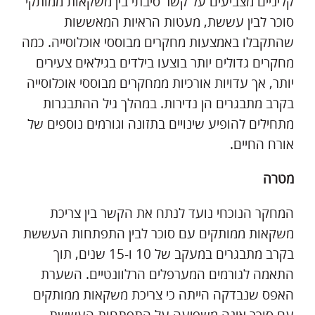
קליניים מצביעים על קשר סיבתי בין משקאות ממותקי
סוכר לבין עששת, מעטות הראיות המאששות
שהתקבלו באמצעות מחקרים מבוססי אוכלוסייה. כמה
מחקרים גדולים יותר בוצעו בילדים בגילאים צעירים
יותר, אך עדויות אורכיות ממחקרים מבוססי אוכלוסייה
בקרב מתבגרים הן נדירות. במהלך גיל ההתבגרות
מתחילים להופיע שינויים בתזונה וגורמים נוספים של
אורח החיים.
מטרה
המחקר הנוכחי נועד לנתח את הקשר בין צריכת
משקאות ממותקים עם סוכר לבין התפתחות העששת
בקרב מתבגרים במעקב של 10 ו-15 שנים, תוך
התאמה לגורמים המערפלים הרלוונטיים. השערת
האפס שנבדקה הייתה כי צריכת משקאות ממותקים