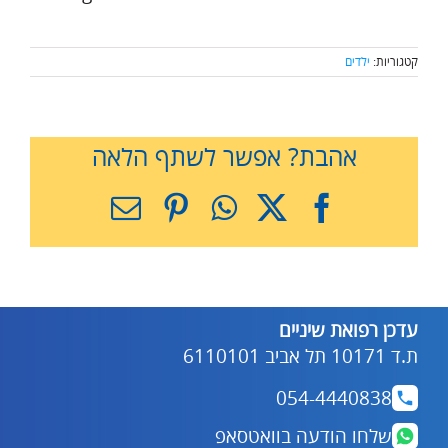
קטגוריות:
ילדים
אהבת? אפשר לשתף הלאה
X
Facebook
WhatsApp
Pinterest
כתובת
דואר
אלקטרוני
עדכן רפואת שיניים
ת.ד 10171 תל אביב 6110101
054-4440838
שלחו הודעה בוואטסאפ