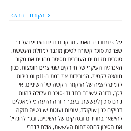
הקודם
הבא
על פי מחברי המאמר, מחקרים רבים הצביעו על כך
שצריכת סוכר קשורה לסיכון מוגבר למחלת העששת.
סוכרים תזונתיים העוברים תסיסה מהווים את מקור
האנרגיה העיקרי של חיידקים שמייצרים חומצות, כגון
חומצה לקטית, המורידות את רמת ה-pH ומובילות
לדמינרליזציה של הרקמה הקשה של השיניים. אי
לכך, תזונה עשירה בחד ודו-סוכרים עלולה להוות
גורם סיכון לעששת. בעבר רווחה הדעה כי למאכלים
דביקים כגון שוקולד, עוגיות ועוגות יש נטייה חזקה
להישאר בחרירים ובסדקים של השיניים, ובכך להגדיל
את הסיכון להתפתחות העששת, אולם לדברי