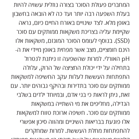
המחברים פעולת הסוכר בצורה נוזלית עשויה להיות
בעלת השפעה רבה יותר ועד כה לא הובאה בחשבון
באופן מלא. לצד שינויים באורח החיים כיום, נראה
שקיימת עליה בצריכת משקאות ממותקים עם סוכר
(SSD). בנוסף לעומס הסוכר המוגזם, משקאות אלו
הינם חומציים, מצב אשר מפחית באופן מיידי את ה-
pH האורלי. למרות שהשפעה זו ניתנת לנטרול
בתחילה על ידי יכולת החציצה של הרוק, עלולה
התפתחות העששת לעלות עקב החשיפה למשקאות
ממותקים עם סוכר בתדירות ובהיקף גבוהים יותר. עם
זאת, ניתן לראות כי בני אדם, ובמיוחד ילדים בשלבי
הגדילה, מחליפים את מי השתייה במשקאות
ממותקים עם סוכר. חשיפה ארוכת טווח למשקאות
אלו פוגעת בבריאות השיניים ומהווה סיכון אפשרי
להתפתחות מחלת העששת. למרות שמחקרים