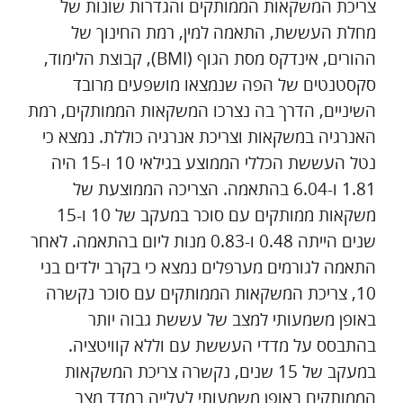
צריכת המשקאות הממותקים והגדרות שונות של
מחלת העששת, התאמה למין, רמת החינוך של
ההורים, אינדקס מסת הגוף (BMI), קבוצת הלימוד,
סקסטנטים של הפה שנמצאו מושפעים מרובד
השיניים, הדרך בה נצרכו המשקאות הממותקים, רמת
האנרגיה במשקאות וצריכת אנרגיה כוללת. נמצא כי
נטל העששת הכללי הממוצע בגילאי 10 ו-15 היה
1.81 ו-6.04 בהתאמה. הצריכה הממוצעת של
משקאות ממותקים עם סוכר במעקב של 10 ו-15
שנים הייתה 0.48 ו-0.83 מנות ליום בהתאמה. לאחר
התאמה לגורמים מערפלים נמצא כי בקרב ילדים בני
10, צריכת המשקאות הממותקים עם סוכר נקשרה
באופן משמעותי למצב של עששת גבוה יותר
בהתבסס על מדדי העששת עם וללא קוויטציה.
במעקב של 15 שנים, נקשרה צריכת המשקאות
הממותקים באופן משמעותי לעלייה במדד מצב