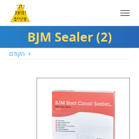
לג
תוכן
BJM Sealer (2)
הקודם