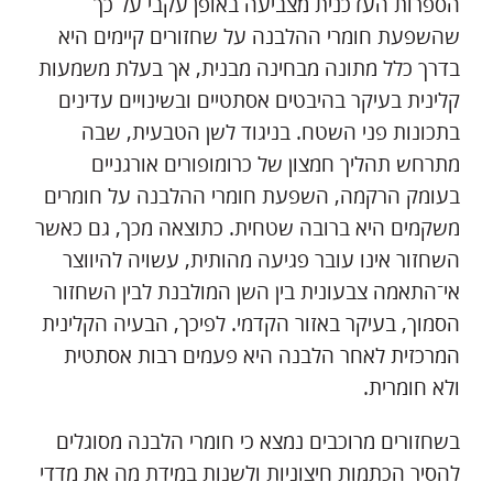
הספרות העדכנית מצביעה באופן עקבי על כך
שהשפעת חומרי ההלבנה על שחזורים קיימים היא
בדרך כלל מתונה מבחינה מבנית, אך בעלת משמעות
קלינית בעיקר בהיבטים אסתטיים ובשינויים עדינים
בתכונות פני השטח. בניגוד לשן הטבעית, שבה
מתרחש תהליך חמצון של כרומופורים אורגניים
בעומק הרקמה, השפעת חומרי ההלבנה על חומרים
משקמים היא ברובה שטחית. כתוצאה מכך, גם כאשר
השחזור אינו עובר פגיעה מהותית, עשויה להיווצר
אי־התאמה צבעונית בין השן המולבנת לבין השחזור
הסמוך, בעיקר באזור הקדמי. לפיכך, הבעיה הקלינית
המרכזית לאחר הלבנה היא פעמים רבות אסתטית
ולא חומרית.
בשחזורים מרוכבים נמצא כי חומרי הלבנה מסוגלים
להסיר הכתמות חיצוניות ולשנות במידת מה את מדדי