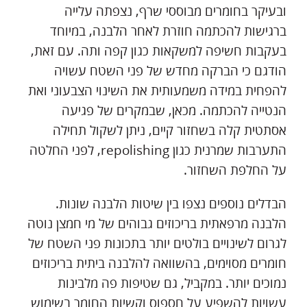
ובעיקר בחומרים מבוססי שרף, נצפתה עלייה
ברגישות להכתמה חוזרת לאחר הלבנה, במיוחד
בעקבות חשיפה למשקאות כגון קפה ותה. עם זאת,
הודגם כי הברקה מחדש של פני השטח עשויה
להפחית במידה משמעותית את השינוי הצבעוני ואת
הנטייה להכתמה. מכאן, שבמקרים של פגיעה
אסתטית קלה בשחזור קיים, ניתן לשקול תחילה
התערבות שמרנית כגון repolishing, לפני החלטה
על החלפת השחזור.
הבדלים נוספים נצפו בין שיטות הלבנה שונות.
הלבנה מרפאתית בריכוזים גבוהים של מי חמצן נוטה
לגרום לשינויים בולטים יותר בתכונות פני השטח של
חומרים מסוימים, בהשוואה להלבנה ביתית בריכוזים
נמוכים יותר. במקביל, גם שטיפות פה מלבינות
עשויות להשפיע על חספוס וקשיות החומר בשימוש