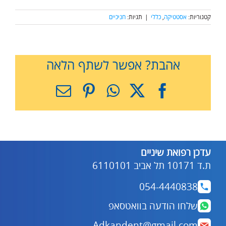
קטגוריות:
אסטטיקה
,
כללי
|
תגיות:
חניכיים
אהבת? אפשר לשתף הלאה
X
Facebook
WhatsApp
Pinterest
כתובת
דואר
אלקטרוני
עדכן רפואת שיניים
ת.ד 10171 תל אביב 6110101
054-4440838
שלחו הודעה בוואטסאפ
Adkandent@gmail.com