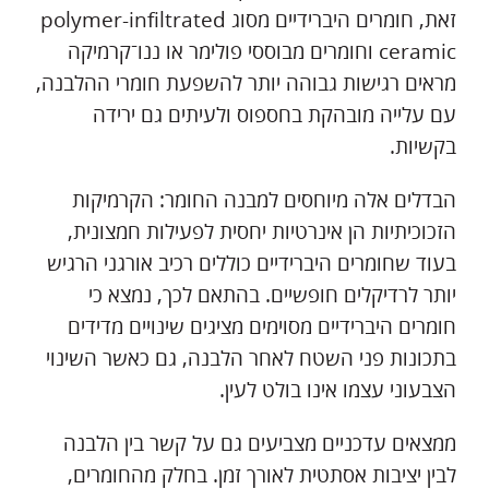
זאת, חומרים היברידיים מסוג polymer-infiltrated
ceramic וחומרים מבוססי פולימר או ננו־קרמיקה
מראים רגישות גבוהה יותר להשפעת חומרי ההלבנה,
עם עלייה מובהקת בחספוס ולעיתים גם ירידה
בקשיות.
הבדלים אלה מיוחסים למבנה החומר: הקרמיקות
הזכוכיתיות הן אינרטיות יחסית לפעילות חמצונית,
בעוד שחומרים היברידיים כוללים רכיב אורגני הרגיש
יותר לרדיקלים חופשיים. בהתאם לכך, נמצא כי
חומרים היברידיים מסוימים מציגים שינויים מדידים
בתכונות פני השטח לאחר הלבנה, גם כאשר השינוי
הצבעוני עצמו אינו בולט לעין.
ממצאים עדכניים מצביעים גם על קשר בין הלבנה
לבין יציבות אסתטית לאורך זמן. בחלק מהחומרים,