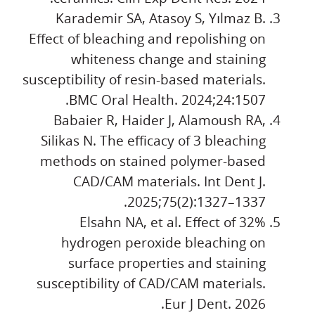
Karademir SA, Atasoy S, Yılmaz B.
Effect of bleaching and repolishing on
whiteness change and staining
susceptibility of resin-based materials.
BMC Oral Health. 2024;24:1507.
Babaier R, Haider J, Alamoush RA,
Silikas N. The efficacy of 3 bleaching
methods on stained polymer-based
CAD/CAM materials. Int Dent J.
2025;75(2):1327–1337.
Elsahn NA, et al. Effect of 32%
hydrogen peroxide bleaching on
surface properties and staining
susceptibility of CAD/CAM materials.
Eur J Dent. 2026.