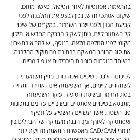
בהתאמות אסתטיות לאחר הטיפול. כאשר מתוכנן
שיקום אסתטי חדש, נכון לבצע את ההלבנה לפני
קביעת הגוון ולפני ייצור השחזור. במקרים של שינוי
קל בשחזור קיים, ניתן לשקול הברקה מחדש או תיקון
מקומי לפני החלפה מלאה. בנוסף, יש להביא בחשבון
את סוג החומר המשקם בבחירת פרוטוקול ההלבנה,
במיוחד בנוכחות חומרים היברידיים או פולימריים.
לסיכום, הלבנת שיניים אינה גורם מזיק משמעותית
לשחזורים קיימים, אך השפעתה אינה אחידה ותלויה
בסוג החומר ובשיטת הטיפול. עיקר השפעתה
מתבטא בשינויים אסתטיים ובשינויים עדינים בתכונות
פני השטח, אשר עשויים להשפיע על תפקוד
ואסתטיקה לאורך זמן. הבנה מעמיקה של הבדלים בין
חומרי CAD/CAM מאפשרת התאמה מדויקת יותר
של הטיפול ושיפור התוצאה הקלינית בעידן הדיגיטלי.