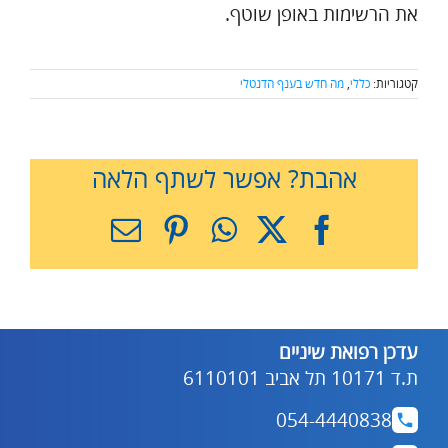
את הרשימות באופן שוטף.
קטגוריות:
כללי
,
מה חדש בענף הדנטלי
אהבת? אפשר לשתף הלאה
X
Facebook
WhatsApp
Pinterest
כתובת
דואר
אלקטרוני
עדכן רפואת שיניים
ת.ד 10171 תל אביב 6110101
054-4440838