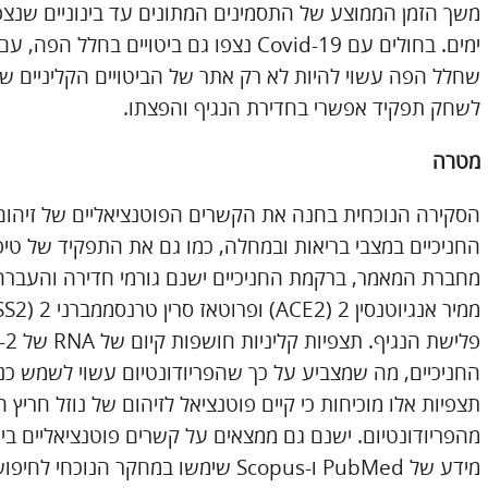
ימים. בחולים עם Covid-19 נצפו גם ביטויים 
לשחק תפקיד אפשרי בחדירת הנגיף והפצתו.
מטרה
החניכיים במצבי בריאות ובמחלה, כמו גם את התפקיד של טיפ
החניכיים, מה שמצביע על כך שהפריודונטיום עשוי לשמש כנ
תצפיות אלו מוכיחות כי קיים פוטנציאל לזיהום של נוזל חריץ 