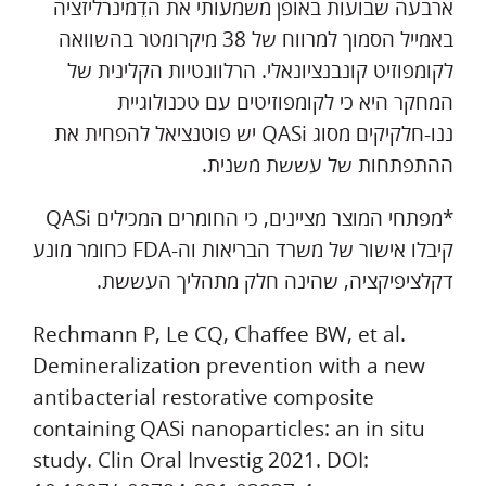
ארבעה שבועות באופן משמעותי את הדֵמינרליזציה
באמייל הסמוך למרווח של 38 מיקרומטר בהשוואה
לקומפוזיט קונבנציונאלי. הרלוונטיות הקלינית של
המחקר היא כי לקומפוזיטים עם טכנולוגיית
ננו-חלקיקים מסוג QASi יש פוטנציאל להפחית את
ההתפתחות של עששת משנית.
*מפתחי המוצר מציינים, כי החומרים המכילים QASi
קיבלו אישור של משרד הבריאות וה-FDA כחומר מונע
דקלציפיקציה, שהינה חלק מתהליך העששת.
Rechmann P, Le CQ, Chaffee BW, et al.
Demineralization prevention with a new
antibacterial restorative composite
containing QASi nanoparticles: an in situ
study. Clin Oral Investig 2021. DOI: