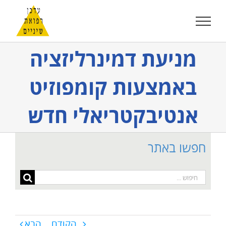
לג
תוכן
מניעת דמינרליזציה
באמצעות קומפוזיט
אנטיבקטריאלי חדש
חפשו באתר
חיפוש...
הקודם
הבא