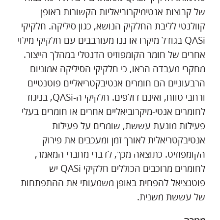
של קבוצות אנטימיקרוביאליות הקשורות באופן
קוולנטי לליבת החלקיק הנושא, כגון סיליקה. חלקיקי
QASi בגודל מיקרו או ננו מעורבבים עם חלקיקי מילוי
אחרים של חומר הקומפוזיט הדנטלי במהלך הייצור.
מחקרי מעבדה הראו, כי חלקיקי הסיליקה אמוניום
הרבעוניים הם חומרים אנטיבקטריאליים פוטנטיים
ורחבי טווח, ואינם דולפים. חלקיקי ה-QASi, בניגוד
לחומרים אנטי-מיקרוביאליים אחרים או חומרים בעלי
פעילות מונעת עששת, שומרים על פעילות
אנטיבקטריאלית לאורך זמן ומעכבים את פירוק
הקומפוזיט. כתוצאה מכך, לדברי מחברי המאמר,
לחומרים מרוכבים הכוללים חלקיקי QASi יש
פוטנציאל להפחית באופן משמעותי את ההתפתחות
של עששת משנית.