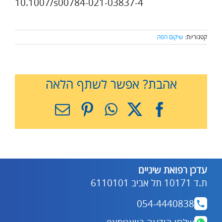
10.1007/s00784-021-03837-4
קטגוריות:
שיקום הפה
אהבת? אפשר לשתף הלאה
X
Facebook
WhatsApp
Pinterest
כתובת
דואר
אלקטרוני
עדכן רפואת שיניים
ת.ד 10171 תל אביב 6110101
054-4440838