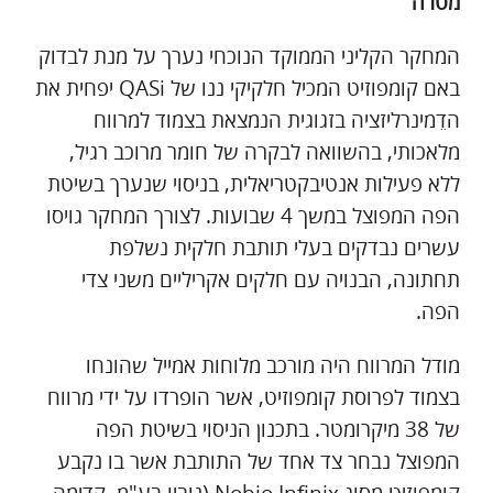
מטרה
המחקר הקליני הממוקד הנוכחי נערך על מנת לבדוק
באם קומפוזיט המכיל חלקיקי ננו של QASi יפחית את
הדֵמינרליזציה בזגוגית הנמצאת בצמוד למרווח
מלאכותי, בהשוואה לבקרה של חומר מרוכב רגיל,
ללא פעילות אנטיבקטריאלית, בניסוי שנערך בשיטת
הפה המפוצל במשך 4 שבועות. לצורך המחקר גויסו
עשרים נבדקים בעלי תותבת חלקית נשלפת
תחתונה, הבנויה עם חלקים אקריליים משני צדי
הפה.
מודל המרווח היה מורכב מלוחות אמייל שהונחו
בצמוד לפרוסת קומפוזיט, אשר הופרדו על ידי מרווח
של 38 מיקרומטר. בתכנון הניסוי בשיטת הפה
המפוצל נבחר צד אחד של התותבת אשר בו נקבע