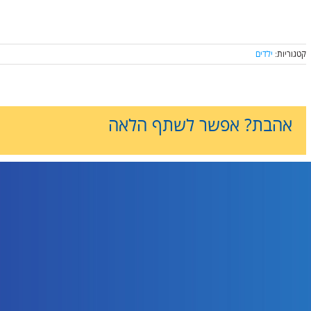
קטגוריות:
ילדים
אהבת? אפשר לשתף הלאה