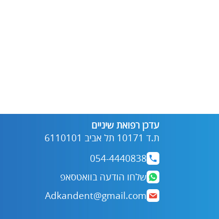
עדכן רפואת שיניים
ת.ד 10171 תל אביב 6110101
054-4440838
שלחו הודעה בוואטסאפ
Adkandent@gmail.com