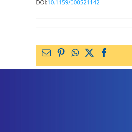
DOI:
10.1159/000521142
X
Facebook
WhatsApp
Pinterest
כתובת
דואר
אלקטרוני