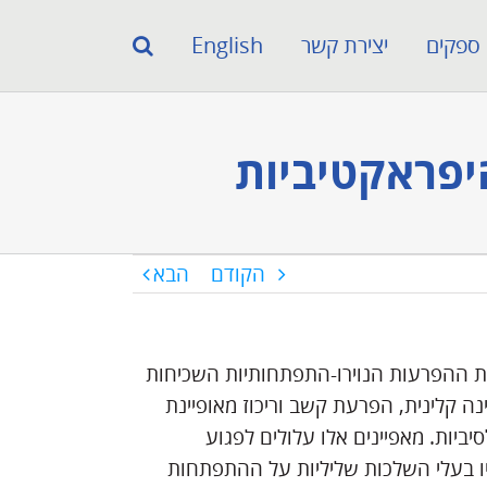
ספקים
יצירת קשר
English
יפראקטיביות
הקודם
הבא
, הפרעת קשב וריכוז (ADHD) הינה אחת ההפרעות הנוירו-התפתחותיות השכיחות
ה קלינית, הפרעת קשב וריכוז מאופיינת
ביות. מאפיינים אלו עלולים לפגוע
יו בעלי השלכות שליליות על ההתפתחות