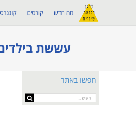
לג
מה חדש
קורסים
קונגרסי
תוכן
עששת בילדים 
חפשו באתר
חיפוש...