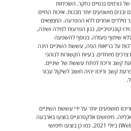
של גורמים גנטיים נחקר. השכיחות
הפרעת קשב וריכוז בקרב ילדים הינה 7.2 אחוזים ובנים מושפעים יותר מבנות. איכות החיים
תר מילדים אחרים ללא ההפרעה. הממצאים
רו-קוגניטיביים, כגון הפרעות למידה ושינה,
ללא שיתוף פעולה. בנוסף להשפעה
לכות על בריאות הפה, עששת השיניים הינה
כים מיוחדים. בעיות הקשורות לנוהגי
רעת קשב וריכוז לפתח עששת של שיניים.
עת קשב וריכוז יהיה חשוב לשיקול עבור
.
כוז מושפעים יותר על ידי עששת השיניים
יזה. חיפושים אלקטרוניים בוצעו בארבעה
מאגרי מידע (PubMed, Embase, Scopus ו-Web of Science) ביולי 2021. כמו כן בוצעו חיפושי