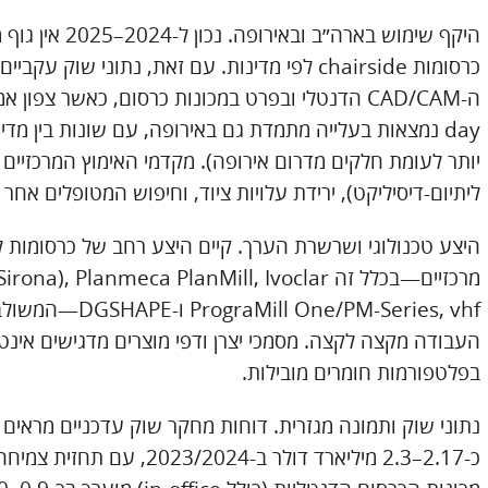
היקף שימוש בארה
כרסומות chairside לפי מדינות. עם זאת, נתוני
day נמצאות בעלייה מתמדת גם באירופה, עם שונות בין מד
יותר לעומת חלקים מדרום אירופה). מקדמי האימוץ המרכזיים 
ליתיום-דיסיליקט), ירידת עלויות ציוד, וחיפוש המטופלים אחר 
מרכזיים—בכלל זה  Planmeca PlanMill, Ivoclar
ne/PM-Series, vhf
העבודה מקצה לקצה. מסמכי יצרן ודפי מוצרים מדגישים אינטג
בפלטפורמות חומרים מובילות.