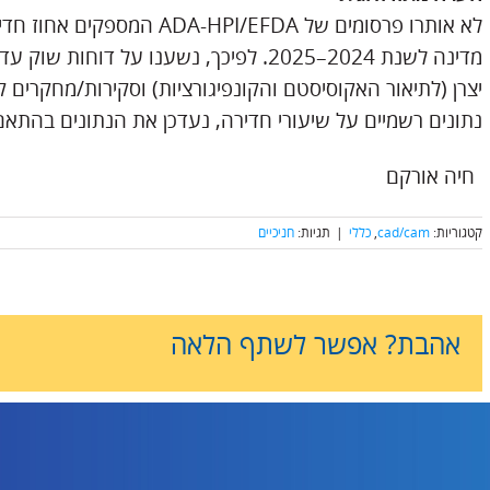
מדינה לשנת 2024–2025. לפיכך, נשענו על ד
יצרן (לתיאור האקוסיסטם והקונפיגורציות) וסקירות/מחקרים ק
נתונים רשמיים על שיעורי חדירה, נעדכן את הנתונים בהתאם
קטגוריות:
cad/cam
,
כללי
|
תגיות:
חניכיים
אהבת? אפשר לשתף הלאה