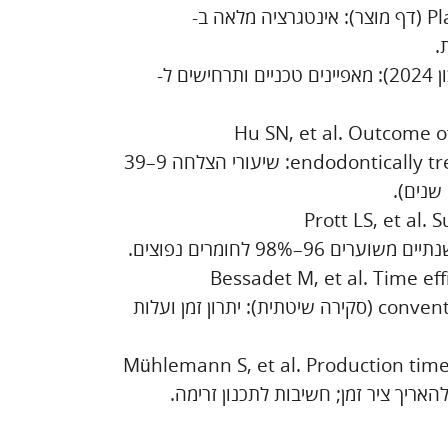
Planmeca. PlanMill 30 S – Chairside milling unit (דף מוצר): אינטגרציה מלאה ב-
Ivoclar. PrograMill – Equipment Portfolio (עדכון 2024): מאפיינים טכניים ותרחישים ל-
Hu SN, et al. Outcome 
endodontically treated posterior teeth. BMC Oral Health. 2024: שיעורי הצלחה 9–39
Prott LS, et al.
Bessadet M, et al. Time ef
conventional workflows… J Prosthet Dent. 2024/2025 (סקירה שיטתית): יתרון זמן ועלות
Mühlemann S, et al. Production time