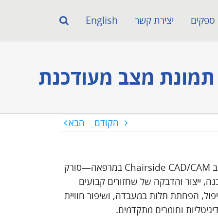
ספקים
יצירת קשר
English
הקודם
הבא
בעשור האחרון רפואת השיניים עוברת האצה דיגיטלית, ושילוב Chairside CAD/CAM במרפאה—סורק
ה, ייצור והדבקה של שחזורים קבועים
טיפול, הפחתת תלות במעבדה, ושיפור חוויית
יגיטליות וחומרים מתקדמים.