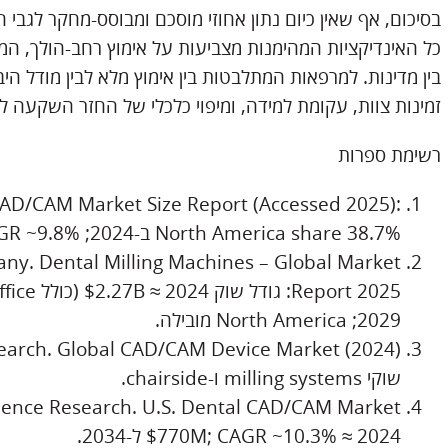
כל האינדיקציות המהימנות מצביעות על אימוץ רחב-הולך, המ
בין מדינות. למרפאות המתלבטות בין אימוץ מלא לבין מודל היב
זמינות צוות, עקומת למידה, ומיפוי כלכלי של החזר השקעה ל
רשימת ספרות
 CAD/CAM Market Size Report (Accessed 2025):
North America share 38.7% ב-2024; CAGR ~9.8% ל-2025–2032.
y. Dental Milling Machines – Global Market
2029; North America מובילה.
שוקי milling systems ו-chairside.
2024 ≈ $770M; CAGR ~10.3% ל-2034.