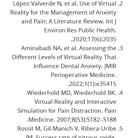
López-Valverde N, et al. Use of Virtual
Reality for the Management of Anxiety
and Pain: A Literature Review. Int J
Environ Res Public Health.
2020;17(6):2035.
Aminabadi NA, et al. Assessing the
Different Levels of Virtual Reality That
Influence Dental Anxiety. JMIR
Perioperative Medicine.
2022;1(1):e35415.
Wiederhold MD, Wiederhold BK.
Virtual Reality and Interactive
Simulation for Pain Distraction. Pain
Medicine. 2007;8(S3):S182–S188.
Rossit M, Gil-Manich V, Ribera-Uribe
JM. Success rate of nitrous oxide-