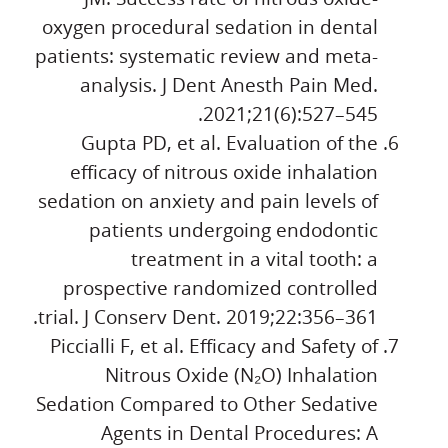
oxygen procedural sedation in dental
patients: systematic review and meta-
analysis. J Dent Anesth Pain Med.
2021;21(6):527–545.
Gupta PD, et al. Evaluation of the
efficacy of nitrous oxide inhalation
sedation on anxiety and pain levels of
patients undergoing endodontic
treatment in a vital tooth: a
prospective randomized controlled
trial. J Conserv Dent. 2019;22:356–361.
Piccialli F, et al. Efficacy and Safety of
Nitrous Oxide (N₂O) Inhalation
Sedation Compared to Other Sedative
Agents in Dental Procedures: A