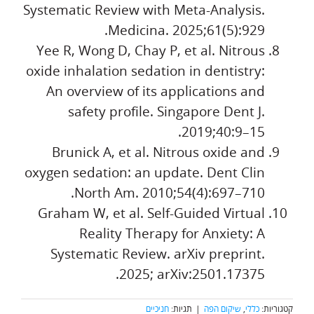
Systematic Review with Meta-Analysis.
Medicina. 2025;61(5):929.
Yee R, Wong D, Chay P, et al. Nitrous
oxide inhalation sedation in dentistry:
An overview of its applications and
safety profile. Singapore Dent J.
2019;40:9–15.
Brunick A, et al. Nitrous oxide and
oxygen sedation: an update. Dent Clin
North Am. 2010;54(4):697–710.
Graham W, et al. Self-Guided Virtual
Reality Therapy for Anxiety: A
Systematic Review. arXiv preprint.
2025; arXiv:2501.17375.
קטגוריות:
כללי
,
שיקום הפה
|
תגיות:
חניכיים