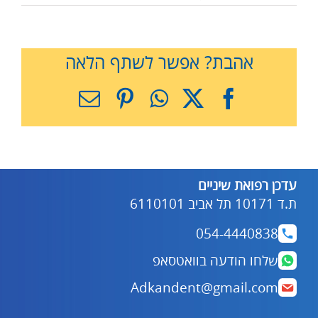
אהבת? אפשר לשתף הלאה
X
Facebook
WhatsApp
Pinterest
כתובת
דואר
אלקטרוני
עדכן רפואת שיניים
ת.ד 10171 תל אביב 6110101
054-4440838
שלחו הודעה בוואטסאפ
Adkandent@gmail.com