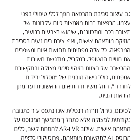
גם עיצוב סביבת המרפאה הפך לכלי טיפולי בפני
עצמו. מרפאות רבות מאמצות כיום עקרונות של
תאורה רכה ומתכווננת, שימוש בצבעים רגועים,
מוזיקה מותאמת אישית, ואף יצירת ריח נעים בסביבת
המרפאה. כל אלה מפחיתים תחושת איום ומשפרים
את חוויית המטופל. במקביל, מודגשת חשיבות
ההכשרה של הצוות בזיהוי סימני מצוקה ובתקשורת
אמפתית, כולל גישה מובנית של “מסלול ידידותי
לחרדה”, החל משיחת התיאום הראשונית ועד מתן
הוראות הבית.
לסיכום, ניהול חרדה דנטלית אינו נתפס עוד כתגובה
נקודתית למצוקה אלא כתהליך מתמשך המבוסס על
התאמה אישית. שילוב VR ו-AR להסחת קשב, כלים
מבוססי AI לתקשורת מותאמת, פרוטוקולי סדציה