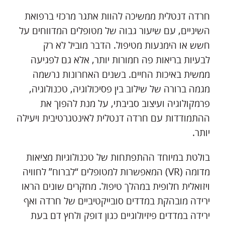
חרדה דנטלית ממשיכה להוות אתגר מרכזי ברפואת
השיניים, עם שיעור גבוה של מטופלים המדווחים על
חשש או הימנעות מטיפול. הדבר מוביל לא רק
לבעיות בריאות פה חמורות יותר, אלא גם לפגיעה
ממשית באיכות החיים. בשנים האחרונות נרשמה
מגמה ברורה של שילוב בין פסיכולוגיה, טכנולוגיה,
פרמקולוגיה ועיצוב סביבתי, על מנת להפוך את
ההתמודדות עם חרדה דנטלית לאינטגרטיבית ויעילה
יותר.
בולטת במיוחד ההתפתחות של טכנולוגיות מציאות
מדומה (VR) המאפשרות למטופלים “לברוח” לחוויה
ויזואלית חלופית במהלך טיפול. מחקרים שונים הראו
ירידה מובהקת במדדים סובייקטיביים של חרדה ואף
ירידה במדדים פיזיולוגיים כגון דופק ולחץ דם בעת