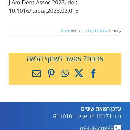
J Am Dent Assoc 2023. doi:
10.1016/j.adaj.2023.02.018
קטגוריות:
אנדודונטיה
,
כללי
|
תגיות:
חניכיים
אהבת? אפשר לשתף הלאה
X
Facebook
WhatsApp
Pinterest
כתובת
דואר
אלקטרוני
עדכן רפואת שיניים
ת.ד 10171 תל אביב 6110101
054-4440838