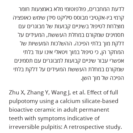
לדעת המחברים, פולפוטומי מלא באמצעות חומר
קרמי ביו-אקטיבי מבוסס סיליקט סידן שימש כאופציה
מוצלחת לטיפול בשיניים קבועות של מבוגרים עם
תסמינים שמקורם במחלת העששת, המעידים על
דלקת מוך בלתי הפיכה. ההשלכות המעשיות של
המחקר הן, כי טיפול במוך ויטאלי אינו עוד בלתי
אפשרי עבור שיניים קבועות למבוגרים עם תסמינים
שמקורם במחלת העששת המעידים על דלקת בלתי
הפיכה של מוך השן.
Zhu X, Zhang Y, Wang J, et al. Effect of full
pulpotomy using a calcium silicate-based
bioactive ceramic in adult permanent
teeth with symptoms indicative of
irreversible pulpitis: A retrospective study.