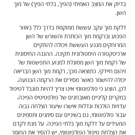
בדיוק את המצב האמיתי (הפיך, בלתי הפיך) של מוך
השן.
דלקת מוך עקב עששת ממוקמת בדרך כלל באזור
הפגוע וברקמת מוך הכותרת והשורש של השן
המרוחקים מנגע העששת ויכולה להתקיים
ארכיטקטורה היסטולוגית תקינה. ההגנה החיסונית
של רקמת מוך השן מסוגלת למנוע התפשטות של
זיהום חיידקי. כתוצאה מכך, רקמת מוך השן הבריאה
יכולה להישמר כאשר מסירים את הרקמה הנגועה.
לכן, הוצע כי פולפוטומי אינו צריך להיות מוגבל לטיפול
במקרים קליניים מאובחנים של פולפטיטיס הפיכה.
עדויות הולכות וגדלות אישרו שיעור הצלחה גבוה
עבור פולפוטומי, גם בשיניים עם סימנים ותסמינים
המעידים על דלקת מוך בלתי הפיכה. על מנת לקדם
את הצלחת טיפול הפולפוטומי, יש להסיר את החומר