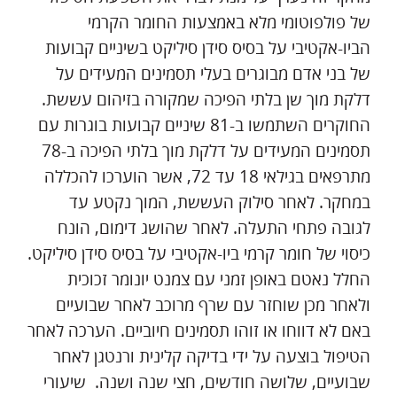
של פולפוטומי מלא באמצעות החומר הקרמי
הביו-אקטיבי על בסיס סידן סיליקט בשיניים קבועות
של בני אדם מבוגרים בעלי תסמינים המעידים על
דלקת מוך שן בלתי הפיכה שמקורה בזיהום עששת.
החוקרים השתמשו ב-81 שיניים קבועות בוגרות עם
תסמינים המעידים על דלקת מוך בלתי הפיכה ב-78
מתרפאים בגילאי 18 עד 72, אשר הוערכו להכללה
במחקר. לאחר סילוק העששת, המוך נקטע עד
לגובה פתחי התעלה. לאחר שהושג דימום, הונח
כיסוי של חומר קרמי ביו-אקטיבי על בסיס סידן סיליקט.
החלל נאטם באופן זמני עם צמנט יונומר זכוכית
ולאחר מכן שוחזר עם שרף מרוכב לאחר שבועיים
באם לא דווחו או זוהו תסמינים חיוביים. הערכה לאחר
הטיפול בוצעה על ידי בדיקה קלינית ורנטגן לאחר
שבועיים, שלושה חודשים, חצי שנה ושנה. שיעורי