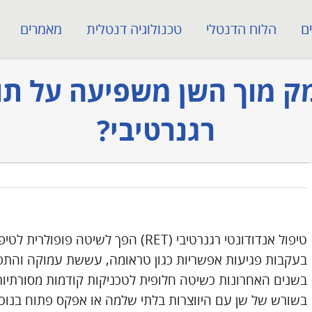
ם
הלוח הדנטלי
טכנולוגיה דנטלית
מאמרים
ק מוך השן משפיעה על תוצ
רגנרטיבי?
טיפול אנדודונטי רגנרטיבי (RET) הפך לש
בעקבות פגיעות אפשריות כגון טראומה, עששת עמוקה והתפת
בשנים האחרונות כשיטה חלופית לטכניקות קודמות מסורתיות של א
בשורש של שן עם היווצרות בלתי שלמה או אפקס פתוח בנוכח