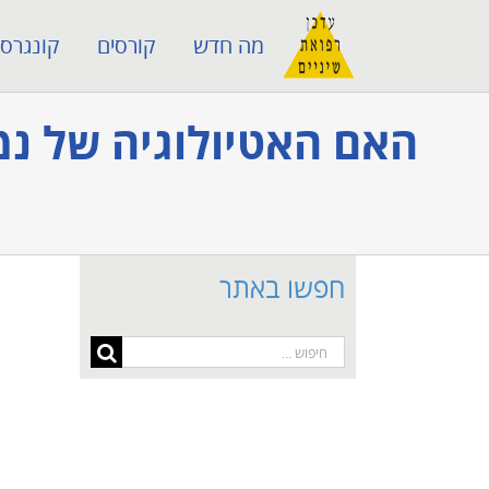
לג
מה חדש
קורסים
קונגרסי
תוכן
האם האטיולוגיה של נמ
חפשו באתר
חיפוש...