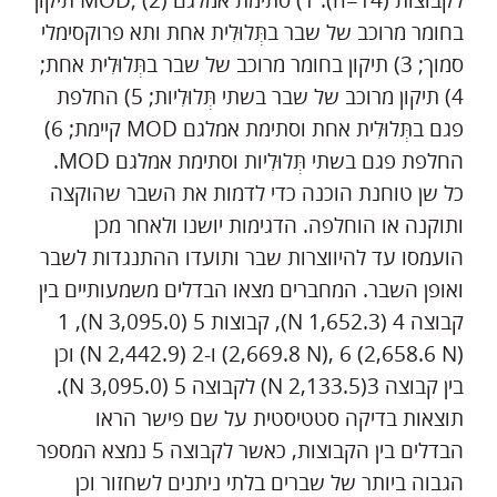
לקבוצות (n=14): 1) סתימת אמלגם MOD; (2) תיקון
בחומר מרוכב של שבר בתְּלוּלִית אחת ותא פרוקסימלי
סמוך; 3) תיקון בחומר מרוכב של שבר בתְּלוּלִית אחת;
4) תיקון מרוכב של שבר בשתי תְּלוּלִיות; 5) החלפת
פגם בתְּלוּלִית אחת וסתימת אמלגם MOD קיימת; 6)
החלפת פגם בשתי תְּלוּלִיות וסתימת אמלגם MOD.
כל שן טוחנת הוכנה כדי לדמות את השבר שהוקצה
ותוקנה או הוחלפה. הדגימות יושנו ולאחר מכן
הועמסו עד להיווצרות שבר ותועדו ההתנגדות לשבר
ואופן השבר. המחברים מצאו הבדלים משמעותיים בין
קבוצה 4 (1,652.3 N), קבוצות 5 (3,095.0 N), 1
(2,669.8 N), 6 (2,658.6 N) ו-2 (2,442.9 N) וכן
בין קבוצה 3(2,133.5 N) לקבוצה 5 (3,095.0 N).
תוצאות בדיקה סטטיסטית על שם פישר הראו
הבדלים בין הקבוצות, כאשר לקבוצה 5 נמצא המספר
הגבוה ביותר של שברים בלתי ניתנים לשחזור וכן