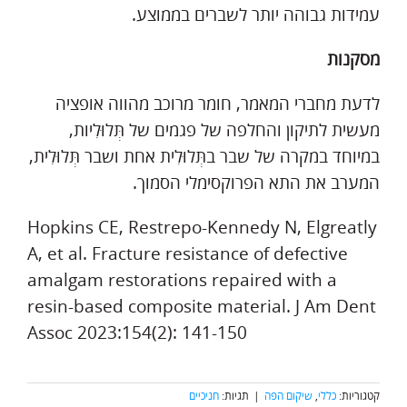
עמידות גבוהה יותר לשברים בממוצע.
מסקנות
לדעת מחברי המאמר, חומר מרוכב מהווה אופציה
מעשית לתיקון והחלפה של פגמים של תְּלוּלִיות,
במיוחד במקרה של שבר בתְּלוּלִית אחת ושבר תְּלוּלִית,
המערב את התא הפרוקסימלי הסמוך.
Hopkins CE, Restrepo-Kennedy N, Elgreatly
A, et al. Fracture resistance of defective
amalgam restorations repaired with a
resin-based composite material. J Am Dent
Assoc 2023:154(2): 141-150
קטגוריות:
כללי
,
שיקום הפה
|
תגיות:
חניכיים