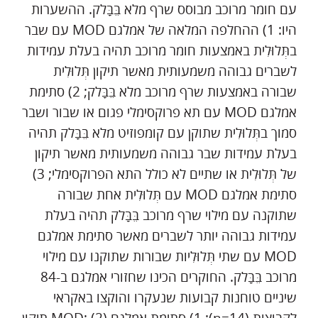
עם חומר מרוכב מבוסס שרף מלא בֵּבָּלק. ההשערות
היו: 1) ההחלפה המלאה של אמלגם MOD עם שבר
בתְּלוּלִית באמצעות חומר מרוכב תהיה בעלת עמידות
לשברים גבוהה משמעותית מאשר תיקון תְּלוּלִית
שבורה באמצעות שרף מרוכב מלא בֵּבָּלק; 2) סתימת
אמלגם MOD עם תא פרוקסימלי פגום או שבור ושבר
סמוך בתְּלוּלִית שתוקן עם קומפוזיט מלא בֵּבָּלק תהיה
בעלת עמידות שבר גבוהה משמעותית מאשר תיקון
של תְּלוּלִית או שתיים לא כולל התא הפרוקסימלי; 3)
סתימת אמלגם MOD עם תְּלוּלִית אחת שבורה
שתוקנה עם מילוי שרף מרוכב בֵּבָּלק תהיה בעלת
עמידות גבוהה יותר לשברים מאשר סתימת אמלגם
MOD עם שתי תְּלוּלִיות שבורות שתוקנו עם מילוי
מרוכב בֵּבָּלק. החוקרים הכינו שחזורי אמלגם ב-84
שיניים טוחנות קבועות שנעקרו והוקצו באקראי