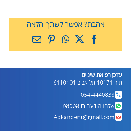
אהבת? אפשר לשתף הלאה
X
Facebook
WhatsApp
Pinterest
כתובת
דואר
אלקטרוני
עדכן רפואת שיניים
ת.ד 10171 תל אביב 6110101
054-4440838
שלחו הודעה בוואטסאפ
Adkandent@gmail.com