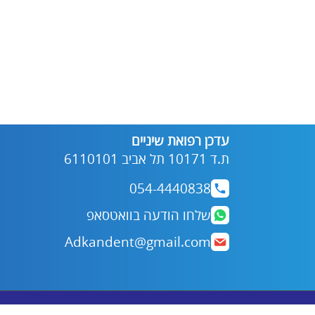
עדכן רפואת שיניים
ת.ד 10171 תל אביב 6110101
054-4440838
שלחו הודעה בוואטסאפ
Adkandent@gmail.com