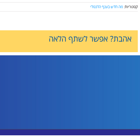
קטגוריות:
מה חדש בענף הדנטלי
אהבת? אפשר לשתף הלאה