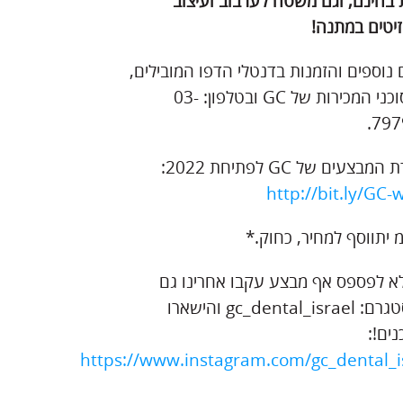
 בחינם, וגם משטח לערבוב ועיצוב
זיטים במתנה!
נוספים והזמנות בדנטלי הדפו המובילים,
אצל סוכני המכירות של GC ובטלפון: 03-
797
בצעים של GC לפתיחת 2022:
http://bit.ly/GC-
יתווסף למחיר, כחוק.*
לא לפספס אף מבצע עקבו אחרינו גם
באינסטגרם: gc_dental_israel והישארו
ים!:
https://www.instagram.com/gc_dental_i