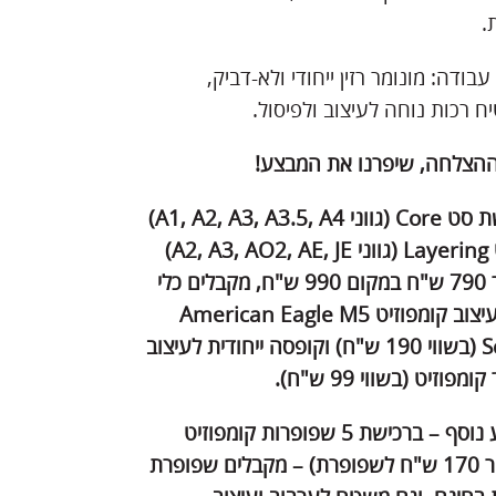
.
עבודה: מונומר רזין ייחודי ולא-דביק,
 רכות נוחה לעיצוב ולפיסול.
ההצלחה, שיפרנו את המבצע!
ת סט
Core
(גווני
A1, A2, A3, A3.5, A4
)
Layering
(גווני
A2, A3, AO2, AE, JE
)
במחיר 790 ש"ח במקום 990 ש"ח, מקבלים כלי
עיצוב קומפוזיט
American Eagle M5
S
(בשווי 190 ש"ח) וקופסה ייחודית לעיצוב
ומפוזיט (בשווי 99 ש"ח).
ומבצע נוסף – ברכישת 5 שפופרות קומפוזיט
(במחיר 170 ש"ח לשפופרת) – מקבלים שפופרת