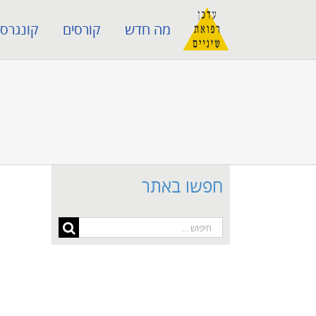
לג
מה חדש
קורסים
קונגרסי
תוכן
חפשו באתר
חיפוש...