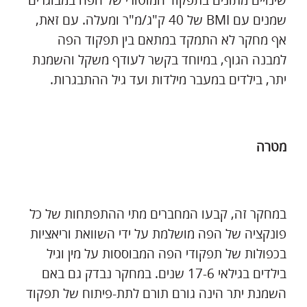
שינויים מתונים בתפקוד המוטורי של הפה במבוגרים
שמנים עם BMI של 40 ק"ג/מ"ר ומעלה. עם זאת,
אף מחקר לא התמקד במתאם בין תפקוד הפה
למבנה הגוף, במיוחד בקשר לעודף משקל והשמנת
יתר, בילדים במעבר מילדות ועד גיל ההתבגרות.
מטרה
במחקר זה, קבעו המחברים מתי ההתפתחות של כל
פונקציה של הפה מושלמת על ידי השוואת וריאציות
בכפולות של תפקודי הפה המבוססות על מין וגיל
בילדים בגילאי 17-6 שנים. במחקר נבדק גם באם
השמנת יתר הינה גורם תורם לתת-פיתוח של תפקוד