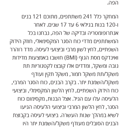
הפה.
המחקר כלל 241 משתתפים, מתוכם 121 בנים
ו-120 בנות בגילאי 6 עד 17 שנים. לאחר
אנתרופומטריה ובדיקה של הפה, נבחנו בכל
המשתתפים מדדי כוח הסגר המקסימאלי, חוזק הידוק
השפתיים, לחץ לשון מרבי וביצועי לעיסה. מדד רוהרר
ואינדקס מסת הגוף (BMI) חושבו באמצעות מדידות
גובה ומשקל, ומדדים אלו קובצו לקטגוריות תת
משקל/תת משקל חמור, משקל תקין ועודף
משקל/השמנת יתר. בקרב הבנים, כוח הסגר המרבי,
כוח הידוק השפתיים, לחץ הלשון המקסימלי, וביצועי
הלעיסה עלו עם הגיל. אצל הבנות, מקסימום כוח
הסגר, לחץ הלשון המרבי וביצועי הלעיסה הגיעו
לשיא במהלך שנות העשרה. ביצועי לעיסה בקבוצת
הבנים הסובלים מעודף משקל/השמנת יתר היו