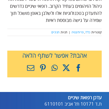
ניהול הזיהומים בעתיד הקרוב. רופאי שיניים נדרשים
להתעדכן בטכנולוגיות אלו ולשלבן באופן מושכל תוך
שמירה על גישה מבוססת ראיות
קטגוריות:
כללי
,
פריודונטיה
|
תגיות:
חניכיים
אהבת? אפשר לשתף הלאה
X
Facebook
WhatsApp
Pinterest
כתובת
דואר
אלקטרוני
עדכן רפואת שיניים
ת.ד 10171 תל אביב 6110101