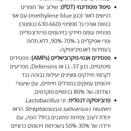
טיפול פוטודינמי (PDT)
: שילוב של חומרים
רגישים לאור (כגון methylene blue) עם אור
בטווח אורכי גל ספציפי (630-660 ננומטר)
מפחית עומס חיידקי בזיהומים פריודונטליים
ופרי-אפיקליים ב-70%-90%, ללא תלות
בעמידות לאנטיביוטיקה.
פפטידים אנטי-מיקרוביאליים (AMPs)
: פפטידים
סינתטיים, כגון LL-37 או Defensins, מפריעים
לקרומי חיידקים ומציגים יעילות גבוהה נגד
זיהומים עמוקים במודלים חייתיים, עם שיעורי
הצלחה של 80% בניסויים מוקדמים.
פרוביוטיקה דנטלית
: זני
Lactobacillus
reuteri
ו-
Streptococcus salivarius
הראו
יכולת לעכב צמיחת פתוגנים בחלל הפה, עם
ירידה של 30%-50% בשכיחות זיהומים כרוניים