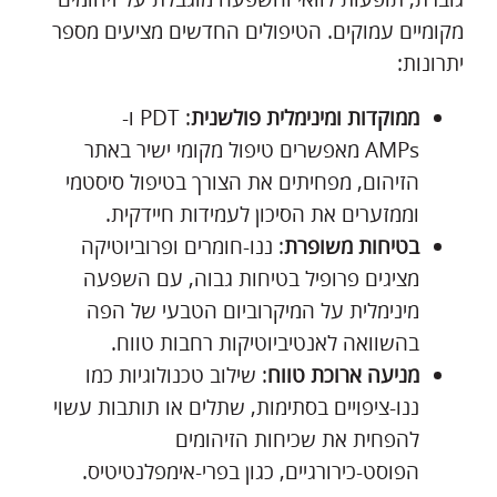
מקומיים עמוקים. הטיפולים החדשים מציעים מספר
יתרונות:
ממוקדות ומינימלית פולשנית
: PDT ו-
AMPs מאפשרים טיפול מקומי ישיר באתר
הזיהום, מפחיתים את הצורך בטיפול סיסטמי
וממזערים את הסיכון לעמידות חיידקית.
בטיחות משופרת
: ננו-חומרים ופרוביוטיקה
מציגים פרופיל בטיחות גבוה, עם השפעה
מינימלית על המיקרוביום הטבעי של הפה
בהשוואה לאנטיביוטיקות רחבות טווח.
מניעה ארוכת טווח
: שילוב טכנולוגיות כמו
ננו-ציפויים בסתימות, שתלים או תותבות עשוי
להפחית את שכיחות הזיהומים
הפוסט-כירורגיים, כגון בפרי-אימפלנטיטיס.