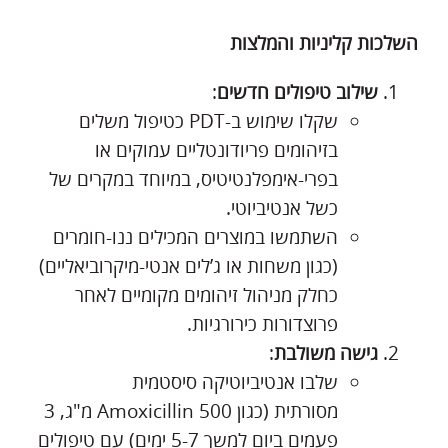
השלכות קליניות והמלצות
שילוב טיפולים חדשים
:
שקלו שימוש ב-PDT כטיפול משלים
בזיהומים פריודונטליים עמוקים או
בפרי-אימפלנטיטיס, במיוחד במקרים של
כשל אנטיביוטי.
השתמשו במוצרים המכילים ננו-חומרים
(כגון משחות או ג’לים אנטי-מיקרוביאליים)
כחלק מניהול זיהומים מקומיים לאחר
פרוצדורות כירורגיות.
גישה משולבת
:
שלבו אנטיביוטיקה סיסטמית
מסורתית (כגון Amoxicillin 500 מ"ג, 3
פעמים ביום למשך 5-7 ימים) עם טיפולים