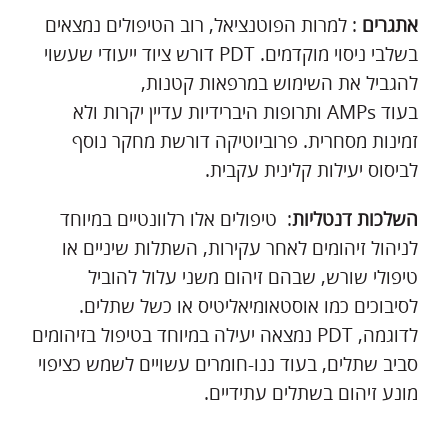
אתגרים
: למרות הפוטנציאל, רוב הטיפולים נמצאים
בשלבי ניסוי מוקדמים. PDT דורש ציוד ייעודי שעשוי
להגביל את השימוש במרפאות קטנות,
בעוד AMPs ותרופות היברידיות עדיין יקרות ולא
זמינות מסחרית. פרוביוטיקה דורשת מחקר נוסף
לביסוס יעילות קלינית עקבית.
השלכות דנטליות
: טיפולים אלו רלוונטיים במיוחד
לניהול זיהומים לאחר עקירות, השתלות שיניים או
טיפולי שורש, שבהם זיהום משני עלול להוביל
לסיבוכים כמו אוסטאומיאליטיס או כשל שתלים.
לדוגמה, PDT נמצאה יעילה במיוחד בטיפול בזיהומים
סביב שתלים, בעוד ננו-חומרים עשויים לשמש כציפוי
מונע זיהום בשתלים עתידיים.