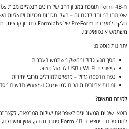
שפותחו במיוחד לדגם זה – בעלי תכונות מכניות ויזואליות 
חלקה למערכת PreForm של labs
משתמש אינטואיטיבי.
יתרונות נוספים:
מסך מגע גדול וממשק משתמש בעברית
קישוריות Wi-Fi ו-USB לניהול פשוט
נפח הדפסה גדול – מתאים למודלים מרובי יחידות
זמינות אביזרים תומכים כמו Cure ו-Wash חדשים מסדרה 4
למי זה מתאים?
רופאי שיניים המעוניינים לשפר את יעילות המרפאה, לקצר זמ
למטופלים – ימצאו ב-Form 4B פתרון מדויק