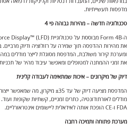
במרפאות שיניים, המעבדות דנטליות וקליניקות לרפואה אס
מדפסות תעשייתיות.
טכנולוגיה חדשה – מהירות גבוהה פי 4
את מהירות ההדפסה תוך שמירה על רזולוציה ודיוק מרביים. בז
את זמני ההמתנה למטופלים ומאפשר עיבוד מהיר של תכניות 
דיוק של מיקרונים – איכות שמתאימה לעבודה קלינית
המדפסת מציעה דיוק של עד ±35 מיקרון,
מודלים לאורתודונטיה, כתרים זמניים, קשתיות שקופות ועוד.
FDA ו-CE הופכת אותה לאידאלית ליישומים אינטראורליים.
מערכת פתוחה ותמיכה רחבה