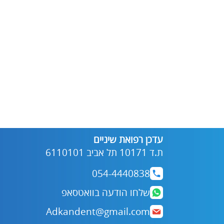
עדכן רפואת שיניים
ת.ד 10171 תל אביב 6110101
054-4440838
שלחו הודעה בוואטסאפ
Adkandent@gmail.com