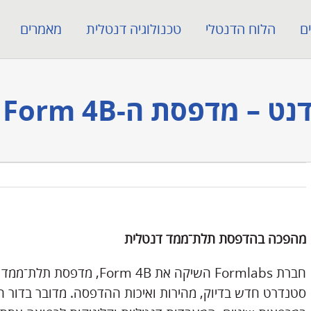
ם
הלוח הדנטלי
טכנולוגיה דנטלית
מאמרים
ה-Formlabs Form 4B החדשה
מהפכה בהדפסת תלת־ממד דנטלית
חברת Formlabs השיקה את m 4B
סטנדרט חדש בדיוק, מהירות ואיכות ההדפסה. מדובר בדור 