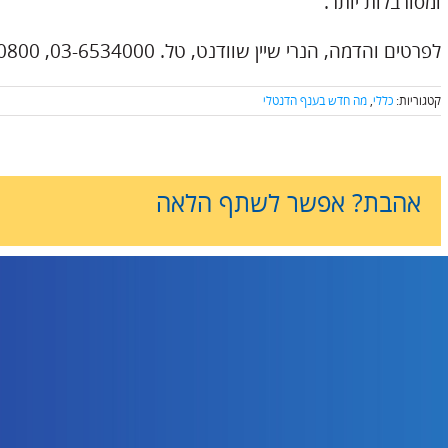
ומסורבלות יותר.
לפרטים והדמה, הנרי שיין שוודנט, טל. 03-6534000, 054-6060800, 050-4066100
קטגוריות:
כללי
,
מה חדש בענף הדנטלי
אהבת? אפשר לשתף הלאה