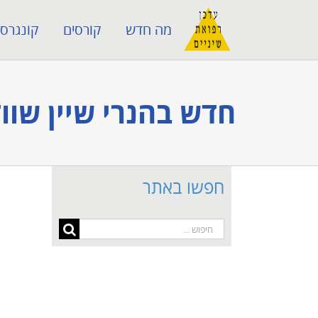
לג
מה חדש
קורסים
קונגרסי
תוכן
חדש בהנרי שיין שוודנט – מדפסת 
חפשו באתר
חיפוש...