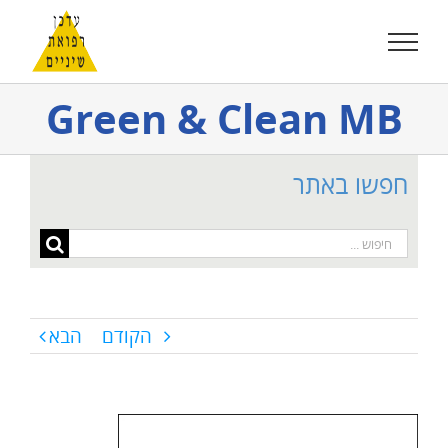
לג
תוכן
Green & Clean MB
חפשו באתר
חיפוש...
הקודם
הבא