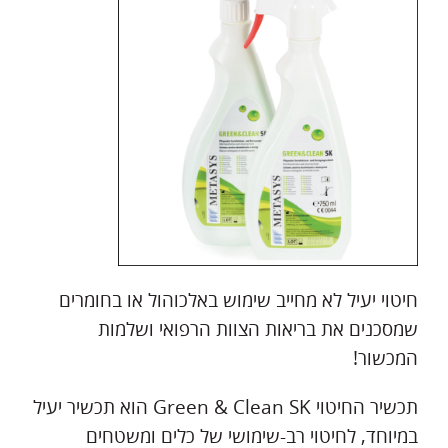
חיטוי יעיל לא מחייב שימוש באלכוהול או בחומרים
שמסכנים את בריאות הצוות הרפואי ושלמות
המכשור!
תכשיר החיטוי Green & Clean SK הוא תכשיר יעיל
במיוחד, לחיטוי רב-שימושי של כלים ומשטחים