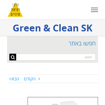
לג
תוכן
Green & Clean SK
חפשו באתר
חיפוש...
הקודם
הבא