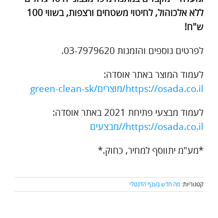
ללא אלכוהול, לחיטוי משטחים ורצפות, בשווי 100
ש"ח!
לפרטים נוספים והזמנות 03-7979620.
לעמוד המוצר באתר אוסדה:
https://osada.co.il/מוצרים/green-clean-sk
לעמוד מבצעי פתיחת 2021 באתר אוסדה:
https://osada.co.il//מבצעים
*מע"מ יתווסף למחיר, כחוק.*
קטגוריות:
מה חדש בענף הדנטלי