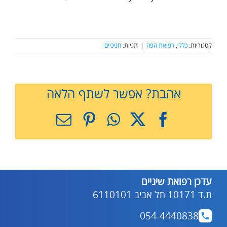
קטגוריות:
כללי
,
רפואת הפה
|
תגיות:
חניכיים
אהבת? אפשר לשתף הלאה
X
Facebook
WhatsApp
Pinterest
כתובת
דואר
אלקטרוני
עדכן רפואת שיניים
ת.ד 10171 תל אביב 6110101
054-4440838