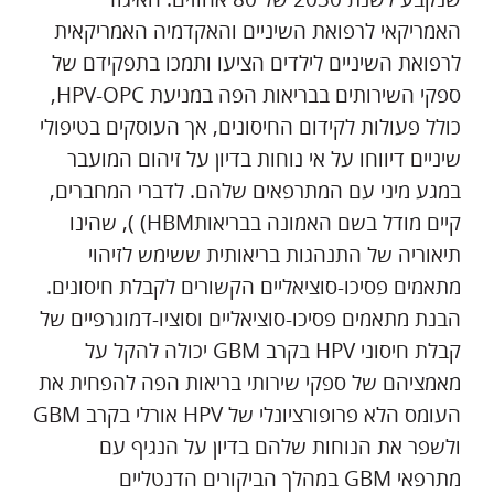
האמריקאי לרפואת השיניים והאקדמיה האמריקאית
לרפואת השיניים לילדים הציעו ותמכו בתפקידם של
ספקי השירותים בבריאות הפה במניעת HPV-OPC,
כולל פעולות לקידום החיסונים, אך העוסקים בטיפולי
שיניים דיווחו על אי נוחות בדיון על זיהום המועבר
במגע מיני עם המתרפאים שלהם. לדברי המחברים,
קיים מודל בשם האמונה בבריאותHBM) ), שהינו
תיאוריה של התנהגות בריאותית ששימש לזיהוי
מתאמים פסיכו-סוציאליים הקשורים לקבלת חיסונים.
הבנת מתאמים פסיכו-סוציאליים וסוציו-דמוגרפיים של
קבלת חיסוני HPV בקרב GBM יכולה להקל על
מאמציהם של ספקי שירותי בריאות הפה להפחית את
העומס הלא פרופורציונלי של HPV אורלי בקרב GBM
ולשפר את הנוחות שלהם בדיון על הנגיף עם
מתרפאי GBM במהלך הביקורים הדנטליים