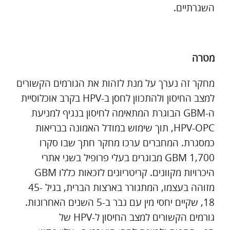
השגרתיים.
מטרה
מחקר זה נערך על מנת לזהות את הגורמים הקשורים
למצב החיסון ולהתכוון לחסן ב-HPV בקרב אוכלוסיית
ה-GBM הבוגרת המתאימה לחיסון בנגיף למניעת
HPV-OPC, תוך שימוש במודל האמונה בבריאות
כמסגרת. המחברים ערכו מחקר חתך שבו סקרו
1,700 GBM מבוגרים בעלי פרופיל בשני אתרי
היכרויות מקוונים. קריטריונים לזכאות כללו GBM
מזוהה בעצמו, המתגורר בארצות הברית, בגיל 45-
18, שקיים יחסי מין עם גבר ב-5 השנים האחרונות.
גורמים הקשורים למצב החיסון ל-HPV של