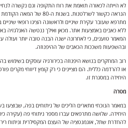
לא הייתה לכאורה תואמת את רוח התקופה וגם נקשרה לנחי
הנראה כקשור לשרלטנות. בשנות 
מתרפא שעובר עקירת שיניים ולראשונה הציגו רופאי שיניים ב
המאמר טוענים, כי לאחרונה ישנה הבנה טובה יותר ועולה עניי
ובהשפעות משככות הכאבים של ההיפנוזה.
רוב המחקרים בנושא היפנוזה בכירורגיה עוסקים בשימוש בה
או להרדמה כללית. הם מציינים כי רק קומץ דיווחי מקרים פור
היחידה במסגרת זו.
מטרה
במאמר הנוכחי מתארים הליכים של ניתוחים בפה, שבוצעו 
היחידה. שלושה מתרפאים עברו מספר ניתוחי פה (עקירה כירו
להחדרת שתל, אוגמנטציה של העצם המקסילרית וניתוח רירית