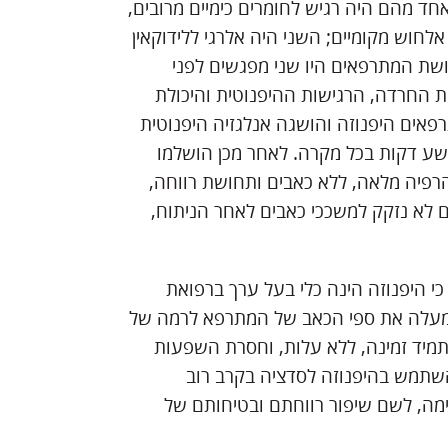
חד מהם היה רגיש לחומרים כימיים מרובים,
לחוש מקומיים; השני היה אלרגי ללידוקאין
ושת המתרפאים היו שני מפגשים לפני
ת החרדה, הרגישות ההיפנוטית והיכולת
פאים היפנוזה והושגה אנלגזיה היפנוטית
שע דקות בכל מקרה. לאחר מכן הושלמו
פיה מלאה, ללא כאבים ותחושת רווחה,
ם לא נזקק למשככי כאבים לאחר הניתוח,
 היפנוזה הינה כלי בעל ערך ברפואת
ומעלה את ספי הכאב של המתרפא לרמה של
 תמיד זמינה, ללא עלות, וחסרת השפעות
השתמש בהיפנוזה לסדציה בקרב רוב
מה, לשם שיפור רווחתם ובטיחותם של