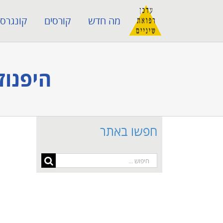
לג
מה חדש
קורסים
קונגרסי
תוכן
היפנוז
חפשו באתר
חיפוש...