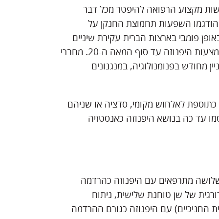
שות מקצוע הרפואה להיפטר מכל דבר
ה-80 של המאה הקודמת הודגמו השפעות תחמוצת החנקן על
אופן פומבי בארצות הברית עקירת שיניים
ללא כאבים באמצעות אתר. מכאן ואילך ננטשה האנלגזיה באמצעות היפנוזה עד סוף המאה ה-20. מחברי
ן מחודש בפנומנולוגיה, במנגנונים
 כתוספת לאלחוש מקומי, סדציה או שניהם
סמו עד כה בנושא היפנוזה כאנסטזיה
בשלושה מתרפאים עם היפנוזה כהרדמה
רגית של שן טוחנת שלישית, ניתוח
 החניכיים) עם היפנוזה כגורם ההרדמה