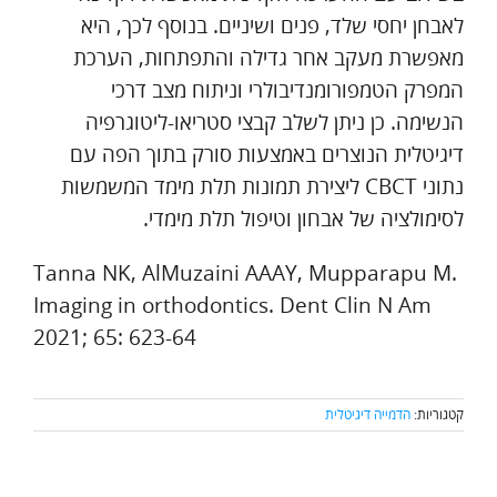
לאבחן יחסי שלד, פנים ושיניים. בנוסף לכך, היא
מאפשרת מעקב אחר גדילה והתפתחות, הערכת
המפרק הטמפורומנדיבולרי וניתוח מצב דרכי
הנשימה. כן ניתן לשלב קבצי סטריאו-ליטוגרפיה
דיגיטלית הנוצרים באמצעות סורק בתוך הפה עם
נתוני CBCT ליצירת תמונות תלת מימד המשמשות
לסימולציה של אבחון וטיפול תלת מימדי.
Tanna NK, AlMuzaini AAAY, Mupparapu M.
Imaging in orthodontics. Dent Clin N Am
2021; 65: 623-64
קטגוריות:
הדמייה דיגיטלית