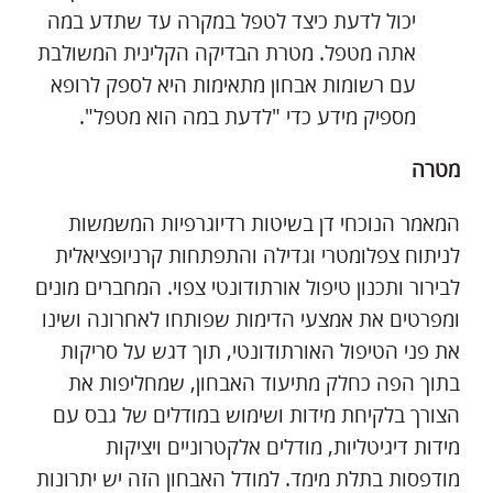
יכול לדעת כיצד לטפל במקרה עד שתדע במה
אתה מטפל. מטרת הבדיקה הקלינית המשולבת
עם רשומות אבחון מתאימות היא לספק לרופא
מספיק מידע כדי "לדעת במה הוא מטפל".
מטרה
המאמר הנוכחי דן בשיטות רדיוגרפיות המשמשות
לניתוח צפלומטרי וגדילה והתפתחות קרניופציאלית
לבירור ותכנון טיפול אורתודונטי צפוי. המחברים מונים
ומפרטים את אמצעי הדימות שפותחו לאחרונה ושינו
את פני הטיפול האורתודונטי, תוך דגש על סריקות
בתוך הפה כחלק מתיעוד האבחון, שמחליפות את
הצורך בלקיחת מידות ושימוש במודלים של גבס עם
מידות דיגיטליות, מודלים אלקטרוניים ויציקות
מודפסות בתלת מימד. למודל האבחון הזה יש יתרונות