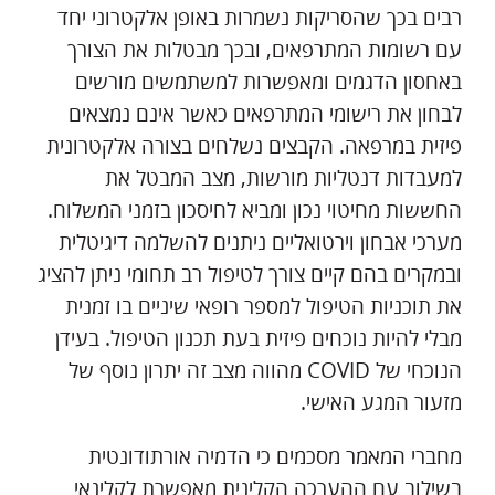
רבים בכך שהסריקות נשמרות באופן אלקטרוני יחד
עם רשומות המתרפאים, ובכך מבטלות את הצורך
באחסון הדגמים ומאפשרות למשתמשים מורשים
לבחון את רישומי המתרפאים כאשר אינם נמצאים
פיזית במרפאה. הקבצים נשלחים בצורה אלקטרונית
למעבדות דנטליות מורשות, מצב המבטל את
החששות מחיטוי נכון ומביא לחיסכון בזמני המשלוח.
מערכי אבחון וירטואליים ניתנים להשלמה דיגיטלית
ובמקרים בהם קיים צורך לטיפול רב תחומי ניתן להציג
את תוכניות הטיפול למספר רופאי שיניים בו זמנית
מבלי להיות נוכחים פיזית בעת תכנון הטיפול. בעידן
הנוכחי של COVID מהווה מצב זה יתרון נוסף של
מזעור המגע האישי.
מחברי המאמר מסכמים כי הדמיה אורתודונטית
בשילוב עם ההערכה הקלינית מאפשרת לקלינאי