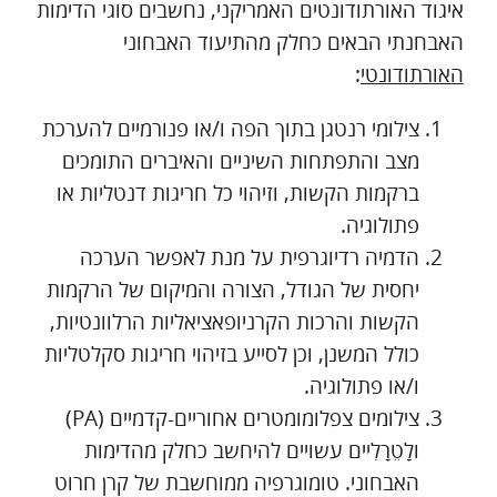
איגוד האורתודונטים האמריקני, נחשבים סוגי הדימות
האבחנתי הבאים כחלק מהתיעוד האבחוני
האורתודונטי
:
צילומי רנטגן בתוך הפה ו/או פנורמיים להערכת
מצב והתפתחות השיניים והאיברים התומכים
ברקמות הקשות, וזיהוי כל חריגות דנטליות או
פתולוגיה.
הדמיה רדיוגרפית על מנת לאפשר הערכה
יחסית של הגודל, הצורה והמיקום של הרקמות
הקשות והרכות הקרניופאציאליות הרלוונטיות,
כולל המשנן, וכן לסייע בזיהוי חריגות סקלטליות
ו/או פתולוגיה.
צילומים צפלומומטרים אחוריים-קדמיים (PA)
ולָטֵרָלִיים עשויים להיחשב כחלק מהדימות
האבחוני. טומוגרפיה ממוחשבת של קרן חרוט