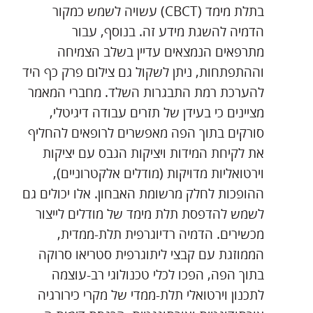
בתלת מימד (CBCT) עשויה לשמש כמקור
הדמיה להשגת מידע זה. בנוסף, עבור
מתרפאים הנמצאים עדיין בשלב הצמיחה
וההתפתחות, ניתן לשקול גם צילום פרק כף היד
להערכת רמת התבגרות השלד. מחברי המאמר
מציינים כי בעידן של תזרים עבודה דיגיטלי,
סורקים בתוך הפה מאפשרים לרופאים להחליף
את לקיחת המידות ויציקות הגבס עם יציקות
וירטואליות מדויקות (מודלים אלקטרוניים),
ההופכות לחלק מרשומת האבחון. אלו יכולים גם
לשמש להדפסת תלת מימד של מודלים לייצור
מכשירים. הדמיה רדיוגרפית תלת-ממדית,
הממוזגת עם קבצי ליתוגרפית סטריאו סרוקה
בתוך הפה, הפכו לכלי טכנולוגי רב-עוצמה
לתכנון וירטואלי תלת-ממדי של מקרי כירורגיה